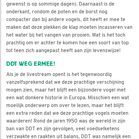
gewenst is op sommige dagen). Daarnaast is de
onderkant, rondom de poten en de borst nog
compacter dan bij andere vogels, dit heeft er mee te
maken dat deze plekken de klap moeten incasseren van
het water bij het vangen van prooien. Wat is het toch
prachtig om er achter te komen hoe een soort van top
tot teen zich aangepast heeft aan zijn levenswijze!
DDT WEG ERMEE!
Als je de livestream opent is het tegenwoordig
vanzelfsprekend dat we deze prachtige verschijning
mogen zien, maar het blijft een bijzondere vogel met
een wat donkere historie in Europa. Misschien een wat
moeilijk onderwerp om over te lezen, maar het blijft
een extra reden dat we deze prachtige vogels moeten
waarderen! Rond de jaren 1950 was de wereld in zijn
ban van DDT en zijn gevolgen, veel voedselketens
verzwakte en raakten uit balans, DDT was namelijk een