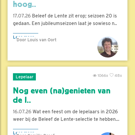
hoog..
17.07.26
Beleef de Lente zit erop; seizoen 20 is
gedaan. Een jubileumseizoen laat je sowieso n..
Lees meer
Door Louis van Oort
1066x
48x
Lepelaar
Nog even (na)genieten van
de l..
16.07.26
Wat een feest om de lepelaars in 2026
weer bij de Beleef de Lente-selectie te hebben...
Lees meer