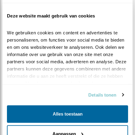
prachtige visarenden!
Deze website maakt gebruik van cookies
We gebruiken cookies om content en advertenties te 
personaliseren, om functies voor social media te bieden 
en om ons websiteverkeer te analyseren. Ook delen we 
informatie over uw gebruik van onze site met onze 
partners voor social media, adverteren en analyse. Deze 
partners kunnen deze gegevens combineren met andere 
informatie die u aan ze heeft verstrekt of die ze hebben 
verzameld op basis van uw gebruik van hun services.
Details tonen
Alles toestaan
Aanpassen