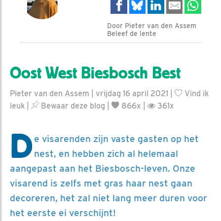
Door Pieter van den Assem
Beleef de lente
Oost West Biesbosch Best
Pieter van den Assem | vrijdag 16 april 2021 |
Vind ik
leuk
|
Bewaar deze blog
|
866x |
361x
D
e visarenden zijn vaste gasten op het
nest, en hebben zich al helemaal
aangepast aan het Biesbosch-leven. Onze
visarend is zelfs met gras haar nest gaan
decoreren, het zal niet lang meer duren voor
het eerste ei verschijnt!