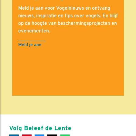
Meld je aan voor Vogelnieuws en ontvang
nieuws, inspiratie en tips over vogels. En blijf
op de hoogte van beschermingsprojecten en
evenementen.
Meld je aan
Volg Beleef de Lente