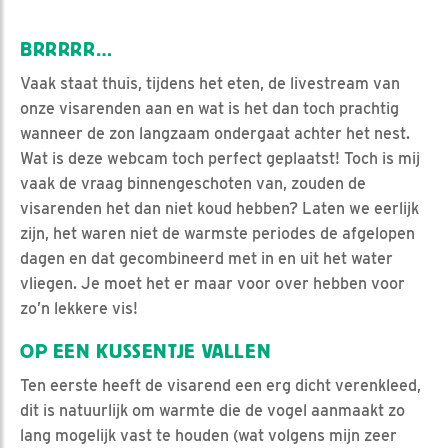
BRRRRR…
Vaak staat thuis, tijdens het eten, de livestream van
onze visarenden aan en wat is het dan toch prachtig
wanneer de zon langzaam ondergaat achter het nest.
Wat is deze webcam toch perfect geplaatst! Toch is mij
vaak de vraag binnengeschoten van, zouden de
visarenden het dan niet koud hebben? Laten we eerlijk
zijn, het waren niet de warmste periodes de afgelopen
dagen en dat gecombineerd met in en uit het water
vliegen. Je moet het er maar voor over hebben voor
zo’n lekkere vis!
OP EEN KUSSENTJE VALLEN
Ten eerste heeft de visarend een erg dicht verenkleed,
dit is natuurlijk om warmte die de vogel aanmaakt zo
lang mogelijk vast te houden (wat volgens mijn zeer