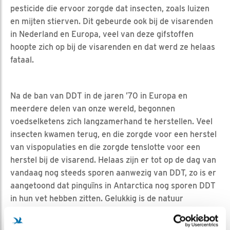
pesticide die ervoor zorgde dat insecten, zoals luizen
en mijten stierven. Dit gebeurde ook bij de visarenden
in Nederland en Europa, veel van deze gifstoffen
hoopte zich op bij de visarenden en dat werd ze helaas
fataal.
Na de ban van DDT in de jaren ’70 in Europa en
meerdere delen van onze wereld, begonnen
voedselketens zich langzamerhand te herstellen. Veel
insecten kwamen terug, en die zorgde voor een herstel
van vispopulaties en die zorgde tenslotte voor een
herstel bij de visarend. Helaas zijn er tot op de dag van
vandaag nog steeds sporen aanwezig van DDT, zo is er
aangetoond dat pinguïns in Antarctica nog sporen DDT
in hun vet hebben zitten. Gelukkig is de natuur
ontzettend sterk en weet zich dan ook goed te
herstellen. Laten we nu maar eens genieten van onze