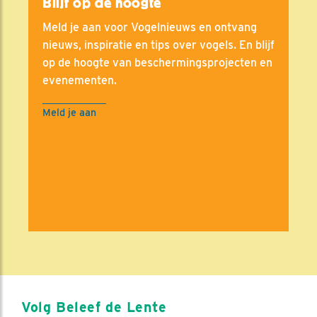
Blijf op de hoogte
Meld je aan voor Vogelnieuws en ontvang
nieuws, inspiratie en tips over vogels. En blijf
op de hoogte van beschermingsprojecten en
evenementen.
Meld je aan
Volg Beleef de Lente