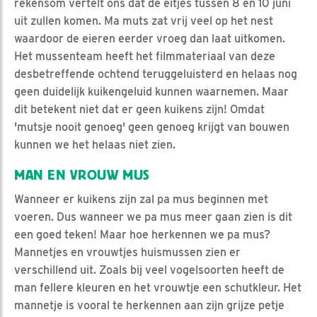
rekensom vertelt ons dat de eitjes tussen 8 en 10 juni
uit zullen komen. Ma muts zat vrij veel op het nest
waardoor de eieren eerder vroeg dan laat uitkomen.
Het mussenteam heeft het filmmateriaal van deze
desbetreffende ochtend teruggeluisterd en helaas nog
geen duidelijk kuikengeluid kunnen waarnemen. Maar
dit betekent niet dat er geen kuikens zijn! Omdat
'mutsje nooit genoeg' geen genoeg krijgt van bouwen
kunnen we het helaas niet zien.
MAN EN VROUW MUS
Wanneer er kuikens zijn zal pa mus beginnen met
voeren. Dus wanneer we pa mus meer gaan zien is dit
een goed teken! Maar hoe herkennen we pa mus?
Mannetjes en vrouwtjes huismussen zien er
verschillend uit. Zoals bij veel vogelsoorten heeft de
man fellere kleuren en het vrouwtje een schutkleur. Het
mannetje is vooral te herkennen aan zijn grijze petje