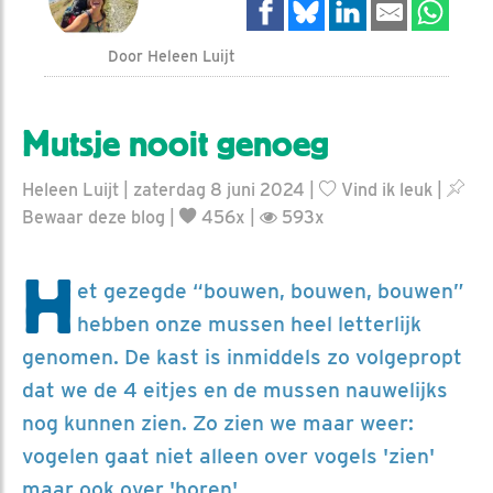
Door Heleen Luijt
Mutsje nooit genoeg
Heleen Luijt | zaterdag 8 juni 2024 |
Vind ik leuk
|
Bewaar deze blog
|
456x |
593x
H
et gezegde “bouwen, bouwen, bouwen”
hebben onze mussen heel letterlijk
genomen. De kast is inmiddels zo volgepropt
dat we de 4 eitjes en de mussen nauwelijks
nog kunnen zien. Zo zien we maar weer:
vogelen gaat niet alleen over vogels 'zien'
maar ook over 'horen'.