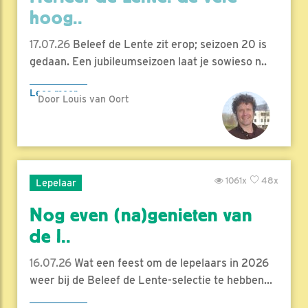
hoog..
17.07.26
Beleef de Lente zit erop; seizoen 20 is
gedaan. Een jubileumseizoen laat je sowieso n..
Lees meer
Door Louis van Oort
1061x
48x
Lepelaar
Nog even (na)genieten van
de l..
16.07.26
Wat een feest om de lepelaars in 2026
weer bij de Beleef de Lente-selectie te hebben...