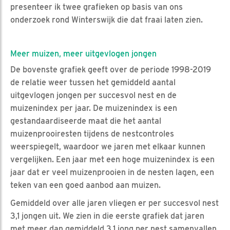
presenteer ik twee grafieken op basis van ons
onderzoek rond Winterswijk die dat fraai laten zien.
Meer muizen, meer uitgevlogen jongen
De bovenste grafiek geeft over de periode 1998-2019
de relatie weer tussen het gemiddeld aantal
uitgevlogen jongen per succesvol nest en de
muizenindex per jaar. De muizenindex is een
gestandaardiseerde maat die het aantal
muizenprooiresten tijdens de nestcontroles
weerspiegelt, waardoor we jaren met elkaar kunnen
vergelijken. Een jaar met een hoge muizenindex is een
jaar dat er veel muizenprooien in de nesten lagen, een
teken van een goed aanbod aan muizen.
Gemiddeld over alle jaren vliegen er per succesvol nest
3,1 jongen uit. We zien in die eerste grafiek dat jaren
met meer dan gemiddeld 3,1 jong per nest samenvallen