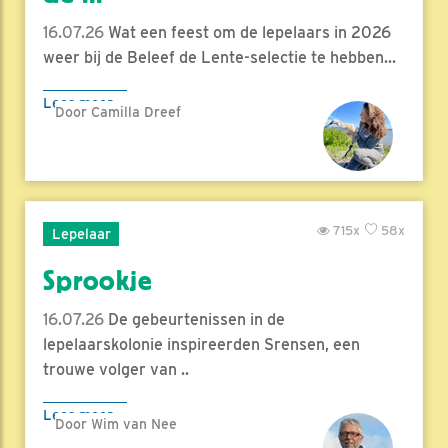
16.07.26
Wat een feest om de lepelaars in 2026
weer bij de Beleef de Lente-selectie te hebben...
Lees meer
Door Camilla Dreef
715x
58x
Lepelaar
Sprookje
16.07.26
De gebeurtenissen in de
lepelaarskolonie inspireerden Srensen, een
trouwe volger van ..
Lees meer
Door Wim van Nee