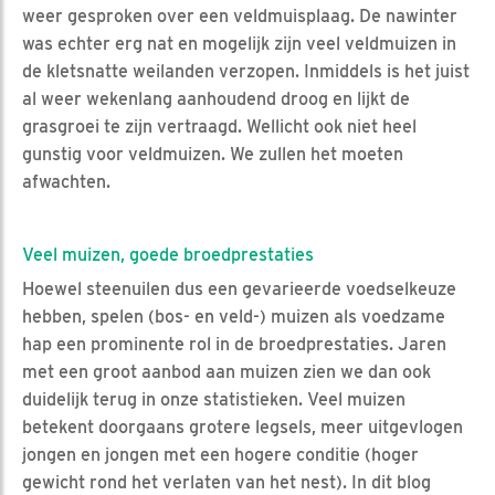
weer gesproken over een veldmuisplaag. De nawinter
was echter erg nat en mogelijk zijn veel veldmuizen in
de kletsnatte weilanden verzopen. Inmiddels is het juist
al weer wekenlang aanhoudend droog en lijkt de
grasgroei te zijn vertraagd. Wellicht ook niet heel
gunstig voor veldmuizen. We zullen het moeten
afwachten.
Veel muizen, goede broedprestaties
Hoewel steenuilen dus een gevarieerde voedselkeuze
hebben, spelen (bos- en veld-) muizen als voedzame
hap een prominente rol in de broedprestaties. Jaren
met een groot aanbod aan muizen zien we dan ook
duidelijk terug in onze statistieken. Veel muizen
betekent doorgaans grotere legsels, meer uitgevlogen
jongen en jongen met een hogere conditie (hoger
gewicht rond het verlaten van het nest). In dit blog