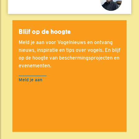
Blijf op de hoogte
Meld je aan voor Vogelnieuws en ontvang
nieuws, inspiratie en tips over vogels. En blijf
op de hoogte van beschermingsprojecten en
evenementen.
Meld je aan