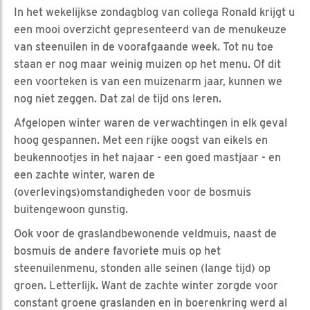
In het wekelijkse zondagblog van collega Ronald krijgt u
een mooi overzicht gepresenteerd van de menukeuze
van steenuilen in de voorafgaande week. Tot nu toe
staan er nog maar weinig muizen op het menu. Of dit
een voorteken is van een muizenarm jaar, kunnen we
nog niet zeggen. Dat zal de tijd ons leren.
Afgelopen winter waren de verwachtingen in elk geval
hoog gespannen. Met een rijke oogst van eikels en
beukennootjes in het najaar - een goed mastjaar - en
een zachte winter, waren de
(overlevings)omstandigheden voor de bosmuis
buitengewoon gunstig.
Ook voor de graslandbewonende veldmuis, naast de
bosmuis de andere favoriete muis op het
steenuilenmenu, stonden alle seinen (lange tijd) op
groen. Letterlijk. Want de zachte winter zorgde voor
constant groene graslanden en in boerenkring werd al