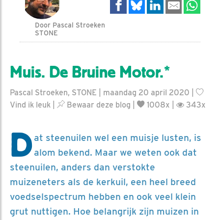
Door Pascal Stroeken
STONE
Muis. De Bruine Motor.*
Pascal Stroeken, STONE | maandag 20 april 2020 |
Vind ik leuk
|
Bewaar deze blog
|
1008x |
343x
D
at steenuilen wel een muisje lusten, is
alom bekend. Maar we weten ook dat
steenuilen, anders dan verstokte
muizeneters als de kerkuil, een heel breed
voedselspectrum hebben en ook veel klein
grut nuttigen. Hoe belangrijk zijn muizen in