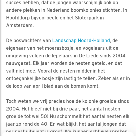
succes hebben, dat de jongen waarschijnlijk ook op
andere plekken in Nederland boomkolonies stichten. In
Hoofddorp bijvoorbeeld en het Sloterpark in
Amsterdam.
De boswachters van
Landschap Noord-Holland
, de
eigenaar van het moerasbosje, en vogelaars uit de
omgeving volgen de lepelaars in De Liede sinds 2004
nauwgezet. Elk jaar worden de nesten geteld, en dat
valt niet mee. Vooral de nesten middenin het
ontoegankelijke bosje zijn lastig te tellen. Zeker als er in
de loop van april blad aan de bomen komt.
Toch weten we vrij precies hoe de kolonie groeide sinds
2004. Het bleef niet bij drie paar, het aantal nesten
groeide tot wel 50! Nu schommelt het aantal nesten elk
jaar zo rond de 40. En wat blijkt, het aantal jongen dat
per nest uitvliegt is groot. We kunnen echt wel spreken