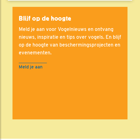
Blijf op de hoogte
Meld je aan voor Vogelnieuws en ontvang
nieuws, inspiratie en tips over vogels. En blijf
op de hoogte van beschermingsprojecten en
evenementen.
Meld je aan