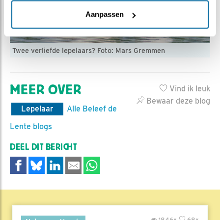
Aanpassen
Twee verliefde lepelaars? Foto: Mars Gremmen
MEER OVER
Vind ik leuk
Bewaar deze blog
Lepelaar
Alle Beleef de
Lente blogs
DEEL DIT BERICHT
1846x
68x