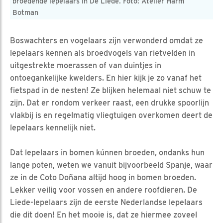
broedende lepelaars in De Liede. Foto: Atelier Harm
Botman
Boswachters en vogelaars zijn verwonderd omdat ze
lepelaars kennen als broedvogels van rietvelden in
uitgestrekte moerassen of van duintjes in
ontoegankelijke kwelders. En hier kijk je zo vanaf het
fietspad in de nesten! Ze blijken helemaal niet schuw te
zijn. Dat er rondom verkeer raast, een drukke spoorlijn
vlakbij is en regelmatig vliegtuigen overkomen deert de
lepelaars kennelijk niet.
Dat lepelaars in bomen kúnnen broeden, ondanks hun
lange poten, weten we vanuit bijvoorbeeld Spanje, waar
ze in de Coto Doñana altijd hoog in bomen broeden.
Lekker veilig voor vossen en andere roofdieren. De
Liede-lepelaars zijn de eerste Nederlandse lepelaars
die dit doen! En het mooie is, dat ze hiermee zoveel