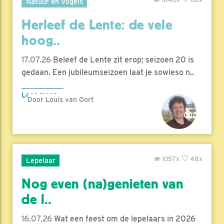
Natuur en Vogels
Herleef de Lente: de vele
hoog..
17.07.26
Beleef de Lente zit erop; seizoen 20 is
gedaan. Een jubileumseizoen laat je sowieso n..
Lees meer
Door Louis van Oort
1057x
48x
Lepelaar
Nog even (na)genieten van
de l..
16.07.26
Wat een feest om de lepelaars in 2026