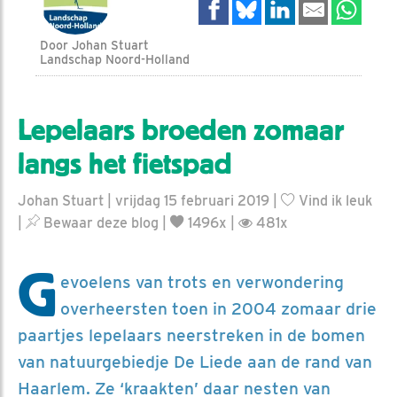
Door Johan Stuart
Landschap Noord-Holland
Lepelaars broeden zomaar
langs het fietspad
Johan Stuart | vrijdag 15 februari 2019 |
Vind ik leuk
|
Bewaar deze blog
|
1496x |
481x
G
evoelens van trots en verwondering
overheersten toen in 2004 zomaar drie
paartjes lepelaars neerstreken in de bomen
van natuurgebiedje De Liede aan de rand van
Haarlem. Ze ‘kraakten’ daar nesten van