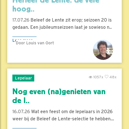
hoog..
17.07.26
Beleef de Lente zit erop; seizoen 20 is
gedaan. Een jubileumseizoen laat je sowieso n..
Lees meer
Door Louis van Oort
1057x
48x
Lepelaar
Nog even (na)genieten van
de l..
16.07.26
Wat een feest om de lepelaars in 2026
weer bij de Beleef de Lente-selectie te hebben...