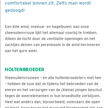
comfortabel binnen zit. Zelfs man wordt
gedoogd!
Een kille wind, sneeuw- en hagelbuien: aan onze
steenuilenvrouw lijkt het allemaal voorbij te trekken.
Alleen de tocht door de ventilatie-openingen en het
zachtjes deinen van perenboom in de wind herinneren
aan het gure weer.
HOLTENBROEDER
Steenuilenvrouwen – en alle holtenbroedsters met hen
– hebben de luxe dat ze tijdens het bebroeden van de
eieren en het verzorgen van de (kleine) jongen beschut
tegen de weerelementen in hun broedholte verblijven.
Heel wat anders dan, bijvoorbeeld, ooievaars die open
en bloot, hoog boven het maaiveld blootgesteld zijn aan