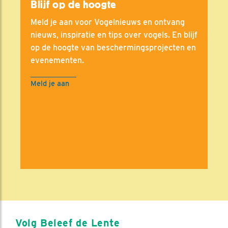
Blijf op de hoogte
Meld je aan voor Vogelnieuws en ontvang
nieuws, inspiratie en tips over vogels. En blijf
op de hoogte van beschermingsprojecten en
evenementen.
Meld je aan
Volg Beleef de Lente