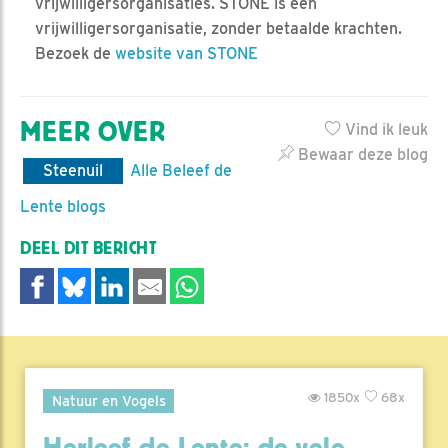
vrijwilligersorganisaties. STONE is een
vrijwilligersorganisatie, zonder betaalde krachten.
Bezoek de
website van STONE
MEER OVER
Vind ik leuk
Bewaar deze blog
Steenuil
Alle Beleef de
Lente blogs
DEEL DIT BERICHT
1850x
68x
Natuur en Vogels
Herleef de Lente: de vele