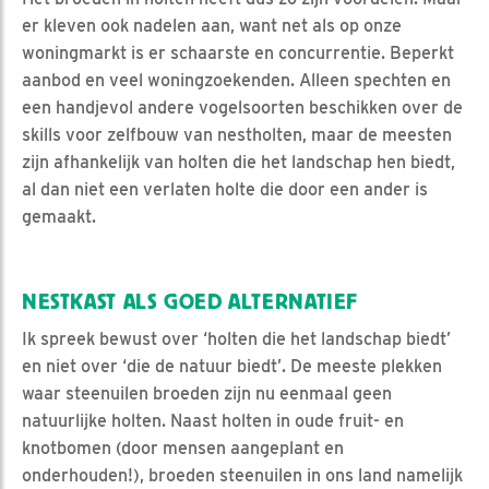
er kleven ook nadelen aan, want net als op onze
woningmarkt is er schaarste en concurrentie. Beperkt
aanbod en veel woningzoekenden. Alleen spechten en
een handjevol andere vogelsoorten beschikken over de
skills voor zelfbouw van nestholten, maar de meesten
zijn afhankelijk van holten die het landschap hen biedt,
al dan niet een verlaten holte die door een ander is
gemaakt.
NESTKAST ALS GOED ALTERNATIEF
Ik spreek bewust over ‘holten die het landschap biedt’
en niet over ‘die de natuur biedt’. De meeste plekken
waar steenuilen broeden zijn nu eenmaal geen
natuurlijke holten. Naast holten in oude fruit- en
knotbomen (door mensen aangeplant en
onderhouden!), broeden steenuilen in ons land namelijk