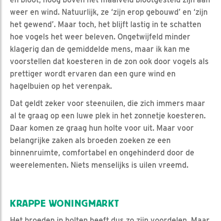
weer en wind. Natuurlijk, ze ‘zijn erop gebouwd’ en ‘zijn
het gewend’. Maar toch, het blijft lastig in te schatten
hoe vogels het weer beleven. Ongetwijfeld minder
klagerig dan de gemiddelde mens, maar ik kan me
voorstellen dat koesteren in de zon ook door vogels als
prettiger wordt ervaren dan een gure wind en
hagelbuien op het verenpak.
Dat geldt zeker voor steenuilen, die zich immers maar
al te graag op een luwe plek in het zonnetje koesteren.
Daar komen ze graag hun holte voor uit. Maar voor
belangrijke zaken als broeden zoeken ze een
binnenruimte, comfortabel en ongehinderd door de
weerelementen. Niets menselijks is uilen vreemd.
KRAPPE WONINGMARKT
Het broeden in holten heeft dus zo zijn voordelen. Maar