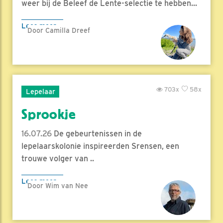
weer bij de Beleef de Lente-selectie te hebben...
Lees meer
Door Camilla Dreef
703x
58x
Lepelaar
Sprookje
16.07.26
De gebeurtenissen in de
lepelaarskolonie inspireerden Srensen, een
trouwe volger van ..
Lees meer
Door Wim van Nee