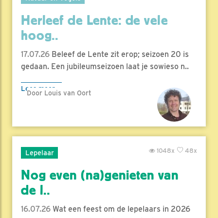
Herleef de Lente: de vele
hoog..
17.07.26
Beleef de Lente zit erop; seizoen 20 is
gedaan. Een jubileumseizoen laat je sowieso n..
Lees meer
Door Louis van Oort
1048x
48x
Lepelaar
Nog even (na)genieten van
de l..
16.07.26
Wat een feest om de lepelaars in 2026