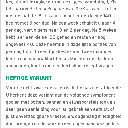
begint met terugkijken van de clipjes, vanaf dag 1, 28
februari:
Het steenuilenpaar van 2023 arriveert
tot en
met de laatste. Bij elkaar zijn het er een kleine 140. U
begint met 5 per dag. Na een week schakelt u naar 4
per dag, vervolgens naar 3 en 2 per dag. Na 5 weken
hebt u er een kleine 100 gehad en resten er nog
ongeveer 40. Deze neemt u in dagelijkse porties van 1
per dag tot u. In een tijdsbestek van twee maanden
bent u dan van uw klachten af. Mochten de klachten
aanhouden, kunt u om een herhalingsrecept vragen.
HEFTIGE VARIANT
Voor de echt zware gevallen is dit helaas niet afdoende.
U herkent deze variant aan de volgende symptonen:
gooien met potten, pannen en afwasborstels (ook als
daar geen aanleiding voor is), gebrek aan eetlust, of
juist onverzadigbare vreetbuien, dagenlang in ledigheid
doorbrengen op de bank en een onpeilbaar wazige blik