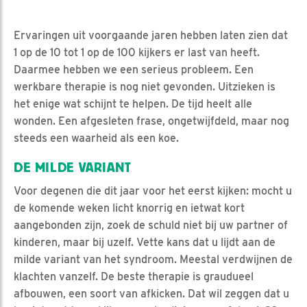
Ervaringen uit voorgaande jaren hebben laten zien dat
1 op de 10 tot 1 op de 100 kijkers er last van heeft.
Daarmee hebben we een serieus probleem. Een
werkbare therapie is nog niet gevonden. Uitzieken is
het enige wat schijnt te helpen. De tijd heelt alle
wonden. Een afgesleten frase, ongetwijfdeld, maar nog
steeds een waarheid als een koe.
DE MILDE VARIANT
Voor degenen die dit jaar voor het eerst kijken: mocht u
de komende weken licht knorrig en ietwat kort
aangebonden zijn, zoek de schuld niet bij uw partner of
kinderen, maar bij uzelf. Vette kans dat u lijdt aan de
milde variant van het syndroom. Meestal verdwijnen de
klachten vanzelf. De beste therapie is graudueel
afbouwen, een soort van afkicken. Dat wil zeggen dat u