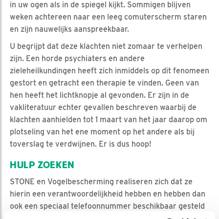
in uw ogen als in de spiegel kijkt. Sommigen blijven
weken achtereen naar een leeg comuterscherm staren
en zijn nauwelijks aanspreekbaar.
U begrijpt dat deze klachten niet zomaar te verhelpen
zijn. Een horde psychiaters en andere
zieleheilkundingen heeft zich inmiddels op dit fenomeen
gestort en getracht een therapie te vinden. Geen van
hen heeft het lichtknopje al gevonden. Er zijn in de
vakliteratuur echter gevallen beschreven waarbij de
klachten aanhielden tot 1 maart van het jaar daarop om
plotseling van het ene moment op het andere als bij
toverslag te verdwijnen. Er is dus hoop!
HULP ZOEKEN
STONE en Vogelbescherming realiseren zich dat ze
hierin een verantwoordelijkheid hebben en hebben dan
ook een speciaal telefoonnummer beschikbaar gesteld
dat dag en nacht bereikbaar is: 0800-666777*.