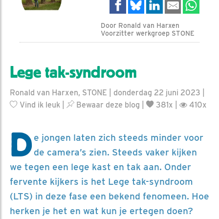
Door Ronald van Harxen
Voorzitter werkgroep STONE
Lege tak-syndroom
Ronald van Harxen, STONE | donderdag 22 juni 2023 |
Vind ik leuk
|
Bewaar deze blog
|
381x |
410x
D
e jongen laten zich steeds minder voor
de camera’s zien. Steeds vaker kijken
we tegen een lege kast en tak aan. Onder
fervente kijkers is het Lege tak-syndroom
(LTS) in deze fase een bekend fenomeen. Hoe
herken je het en wat kun je ertegen doen?