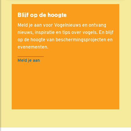
Blijf op de hoogte
Meld je aan voor Vogelnieuws en ontvang
nieuws, inspiratie en tips over vogels. En blijf
op de hoogte van beschermingsprojecten en
evenementen.
Meld je aan