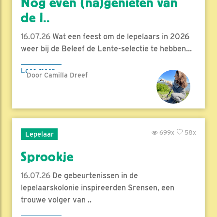
Nog even (na)genieten van
de l..
16.07.26
Wat een feest om de lepelaars in 2026
weer bij de Beleef de Lente-selectie te hebben...
Lees meer
Door Camilla Dreef
699x
58x
Lepelaar
Sprookje
16.07.26
De gebeurtenissen in de
lepelaarskolonie inspireerden Srensen, een
trouwe volger van ..