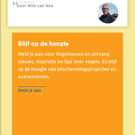
Lees meer
Door Wim van Nee
Blijf op de hoogte
Meld je aan voor Vogelnieuws en ontvang
nieuws, inspiratie en tips over vogels. En blijf
op de hoogte van beschermingsprojecten en
evenementen.
Meld je aan