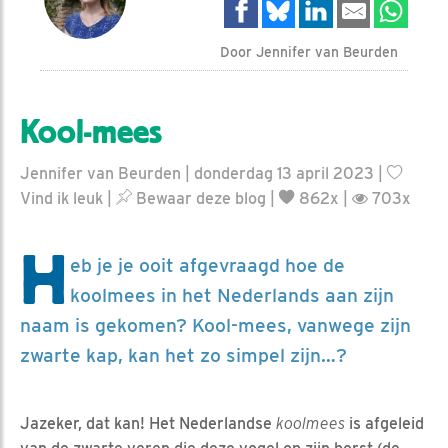
Door Jennifer van Beurden
Kool-mees
Jennifer van Beurden | donderdag 13 april 2023 |
Vind ik leuk
|
Bewaar deze blog
|
862x |
703x
H
eb je je ooit afgevraagd hoe de
koolmees in het Nederlands aan zijn
naam is gekomen? Kool-mees, vanwege zijn
zwarte kap, kan het zo simpel zijn…?
Jazeker, dat kan! Het Nederlandse
koolmees
is afgeleid