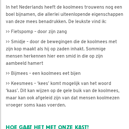
In het Nederlands heeft de koolmees trouwens nog een
boel bijnamen, die allerlei uiteenlopende eigenschappen
van deze mees benadrukken. De leukste vind ik:
>> Fietspomp – door zijn zang
>> Smidje – door de bewegingen die de koolmees met
zijn kop maakt als hij op zaden inhakt. Sommige
mensen herkennen hier een smid in die op zijn
aambeeld hamert
>> Bijmees – een koolmees eet bijen
>> Keesmees – ‘kees’ komt mogelijk van het woord
‘kaas’. Dit kan wijzen op de gele buik van de koolmees,
maar kan ook afgeleid zijn van dat mensen koolmezen
vroeger soms kaas voerden.
HOE GAAT HET MET ONZE KAST?