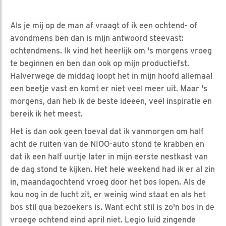
Als je mij op de man af vraagt of ik een ochtend- of
avondmens ben dan is mijn antwoord steevast:
ochtendmens. Ik vind het heerlijk om 's morgens vroeg
te beginnen en ben dan ook op mijn productiefst.
Halverwege de middag loopt het in mijn hoofd allemaal
een beetje vast en komt er niet veel meer uit. Maar 's
morgens, dan heb ik de beste ideeen, veel inspiratie en
bereik ik het meest.
Het is dan ook geen toeval dat ik vanmorgen om half
acht de ruiten van de NIOO-auto stond te krabben en
dat ik een half uurtje later in mijn eerste nestkast van
de dag stond te kijken. Het hele weekend had ik er al zin
in, maandagochtend vroeg door het bos lopen. Als de
kou nog in de lucht zit, er weinig wind staat en als het
bos stil qua bezoekers is. Want echt stil is zo'n bos in de
vroege ochtend eind april niet. Legio luid zingende