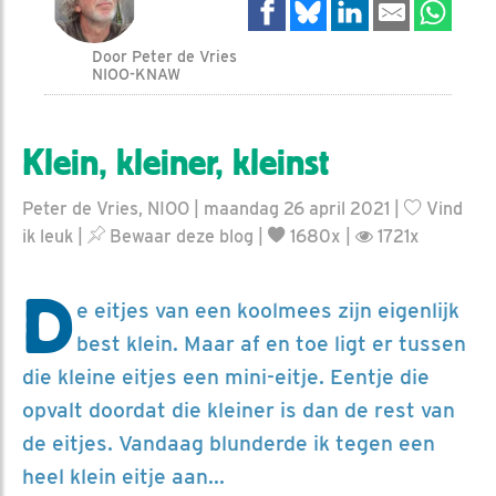
Door Peter de Vries
NIOO-KNAW
Klein, kleiner, kleinst
Peter de Vries, NIOO | maandag 26 april 2021 |
Vind
ik leuk
|
Bewaar deze blog
|
1680x |
1721x
D
e eitjes van een koolmees zijn eigenlijk
best klein. Maar af en toe ligt er tussen
die kleine eitjes een mini-eitje. Eentje die
opvalt doordat die kleiner is dan de rest van
de eitjes. Vandaag blunderde ik tegen een
heel klein eitje aan...