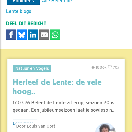
Koolmees
Alle Beleef de
Lente blogs
DEEL DIT BERICHT
1886x
70x
Natuur en Vogels
Herleef de Lente: de vele
hoog..
17.07.26
Beleef de Lente zit erop; seizoen 20 is
gedaan. Een jubileumseizoen laat je sowieso n..
Lees meer
Door Louis van Oort