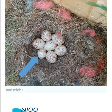
een mini-ei