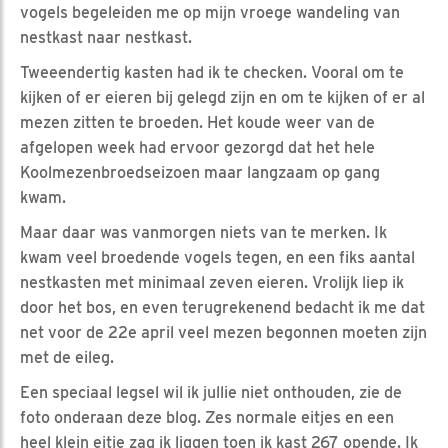
vogels begeleiden me op mijn vroege wandeling van
nestkast naar nestkast.
Tweeendertig kasten had ik te checken. Vooral om te
kijken of er eieren bij gelegd zijn en om te kijken of er al
mezen zitten te broeden. Het koude weer van de
afgelopen week had ervoor gezorgd dat het hele
Koolmezenbroedseizoen maar langzaam op gang
kwam.
Maar daar was vanmorgen niets van te merken. Ik
kwam veel broedende vogels tegen, en een fiks aantal
nestkasten met minimaal zeven eieren. Vrolijk liep ik
door het bos, en even terugrekenend bedacht ik me dat
net voor de 22e april veel mezen begonnen moeten zijn
met de eileg.
Een speciaal legsel wil ik jullie niet onthouden, zie de
foto onderaan deze blog. Zes normale eitjes en een
heel klein eitje zag ik liggen toen ik kast 267 opende. Ik