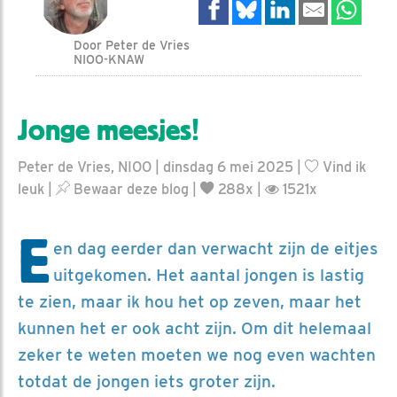
Door Peter de Vries
NIOO-KNAW
Jonge meesjes!
Peter de Vries, NIOO | dinsdag 6 mei 2025 |
Vind ik
leuk
|
Bewaar deze blog
|
288x |
1521x
E
en dag eerder dan verwacht zijn de eitjes
uitgekomen. Het aantal jongen is lastig
te zien, maar ik hou het op zeven, maar het
kunnen het er ook acht zijn. Om dit helemaal
zeker te weten moeten we nog even wachten
totdat de jongen iets groter zijn.