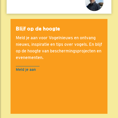
Blijf op de hoogte
Meld je aan voor Vogelnieuws en ontvang
nieuws, inspiratie en tips over vogels. En blijf
op de hoogte van beschermingsprojecten en
evenementen.
Meld je aan