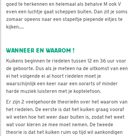
goed te herkennen en helemaal als behalve M ook V
even een luchtje gaat scheppen buiten. Dan zit je soms
zomaar opeens naar een stapeltje piepende eitjes te
kijken….
WANNEER EN WAAROM ?
Kuikens beginnen te riedelen tussen 12 en 36 uur voor
de geboorte. Dus als je meteen na de uitkomst van een
ei het volgende ei al hoort riedelen moet je
waarschijnlijk een keer naar een oorarts of minder
harde muziek luisteren met je koptelefoon.
Er zijn 2 veelgehoorde theorieën over het waarom van
het riedelen. De eerste is dat het kuiken graag vooraf
wil weten hoe het weer daar buiten is, zodat het weet
wat voor kleren ze mee moet nemen. De tweede
theorie is dat het kuiken ruim op tijd wil aankondigen