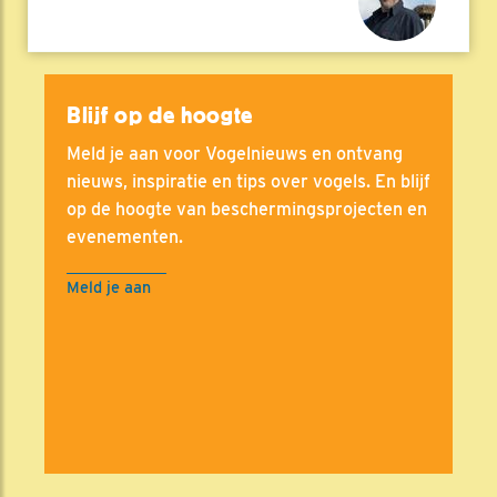
Blijf op de hoogte
Meld je aan voor Vogelnieuws en ontvang
nieuws, inspiratie en tips over vogels. En blijf
op de hoogte van beschermingsprojecten en
evenementen.
Meld je aan