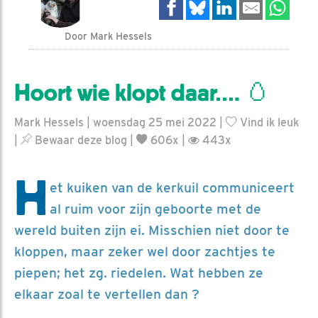
Door Mark Hessels
Hoort wie klopt daar…. 🥚
Mark Hessels | woensdag 25 mei 2022 |
Vind ik leuk
|
Bewaar deze blog
|
606x |
443x
H
et kuiken van de kerkuil communiceert
al ruim voor zijn geboorte met de
wereld buiten zijn ei. Misschien niet door te
kloppen, maar zeker wel door zachtjes te
piepen; het zg. riedelen. Wat hebben ze
elkaar zoal te vertellen dan ?