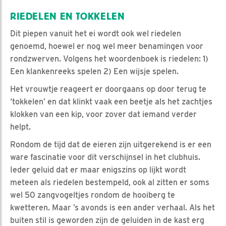
RIEDELEN EN TOKKELEN
Dit piepen vanuit het ei wordt ook wel riedelen
genoemd, hoewel er nog wel meer benamingen voor
rondzwerven. Volgens het woordenboek is riedelen: 1)
Een klankenreeks spelen 2) Een wijsje spelen.
Het vrouwtje reageert er doorgaans op door terug te
‘tokkelen’ en dat klinkt vaak een beetje als het zachtjes
klokken van een kip, voor zover dat iemand verder
helpt.
Rondom de tijd dat de eieren zijn uitgerekend is er een
ware fascinatie voor dit verschijnsel in het clubhuis.
Ieder geluid dat er maar enigszins op lijkt wordt
meteen als riedelen bestempeld, ook al zitten er soms
wel 50 zangvogeltjes rondom de hooiberg te
kwetteren. Maar ’s avonds is een ander verhaal. Als het
buiten stil is geworden zijn de geluiden in de kast erg