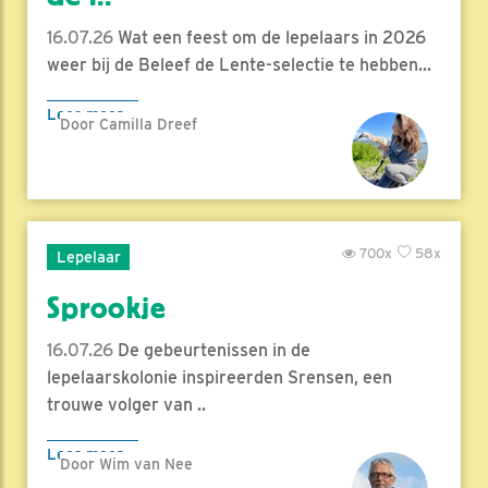
16.07.26
Wat een feest om de lepelaars in 2026
weer bij de Beleef de Lente-selectie te hebben...
Lees meer
Door Camilla Dreef
700x
58x
Lepelaar
Sprookje
16.07.26
De gebeurtenissen in de
lepelaarskolonie inspireerden Srensen, een
trouwe volger van ..
Lees meer
Door Wim van Nee