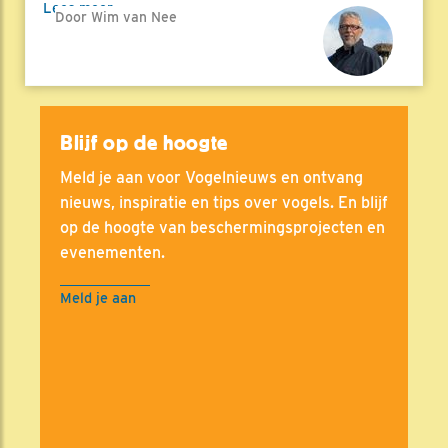
Lees meer
Door Wim van Nee
Blijf op de hoogte
Meld je aan voor Vogelnieuws en ontvang
nieuws, inspiratie en tips over vogels. En blijf
op de hoogte van beschermingsprojecten en
evenementen.
Meld je aan