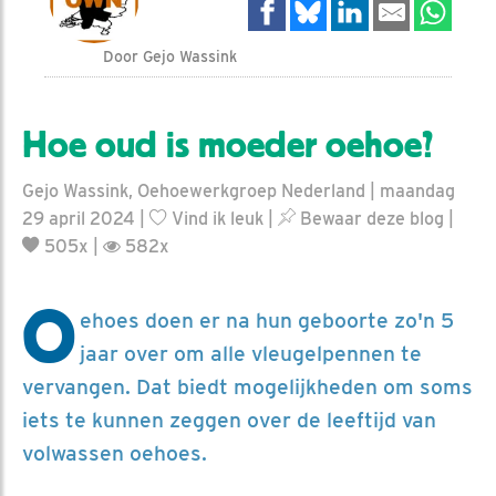
Door Gejo Wassink
Hoe oud is moeder oehoe?
Gejo Wassink, Oehoewerkgroep Nederland | maandag
29 april 2024 |
Vind ik leuk
|
Bewaar deze blog
|
505x |
582x
O
ehoes doen er na hun geboorte zo'n 5
jaar over om alle vleugelpennen te
vervangen. Dat biedt mogelijkheden om soms
iets te kunnen zeggen over de leeftijd van
volwassen oehoes.