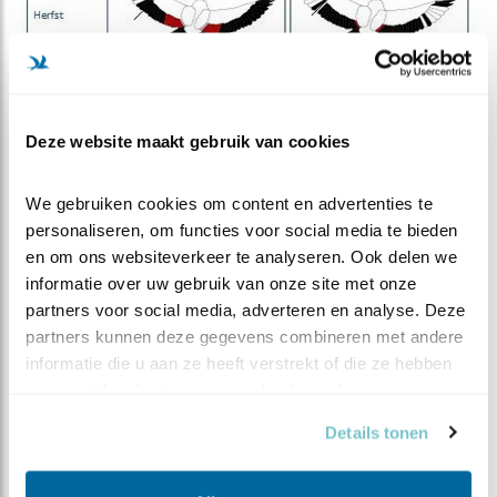
Deze website maakt gebruik van cookies
We gebruiken cookies om content en advertenties te 
personaliseren, om functies voor social media te bieden 
en om ons websiteverkeer te analyseren. Ook delen we 
informatie over uw gebruik van onze site met onze 
partners voor social media, adverteren en analyse. Deze 
partners kunnen deze gegevens combineren met andere 
informatie die u aan ze heeft verstrekt of die ze hebben 
verzameld op basis van uw gebruik van hun services.
Details tonen
De oehoewerkgroep is een vrijwilligersorganisatie
die geheel afhankelijk is van donateurs. Misschien