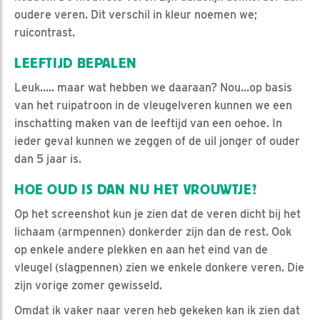
oudere veren. Dit verschil in kleur noemen we;
ruicontrast.
LEEFTIJD BEPALEN
Leuk..... maar wat hebben we daaraan? Nou...op basis
van het ruipatroon in de vleugelveren kunnen we een
inschatting maken van de leeftijd van een oehoe. In
ieder geval kunnen we zeggen of de uil jonger of ouder
dan 5 jaar is.
HOE OUD IS DAN NU HET VROUWTJE?
Op het screenshot kun je zien dat de veren dicht bij het
lichaam (armpennen) donkerder zijn dan de rest. Ook
op enkele andere plekken en aan het eind van de
vleugel (slagpennen) zien we enkele donkere veren. Die
zijn vorige zomer gewisseld.
Omdat ik vaker naar veren heb gekeken kan ik zien dat