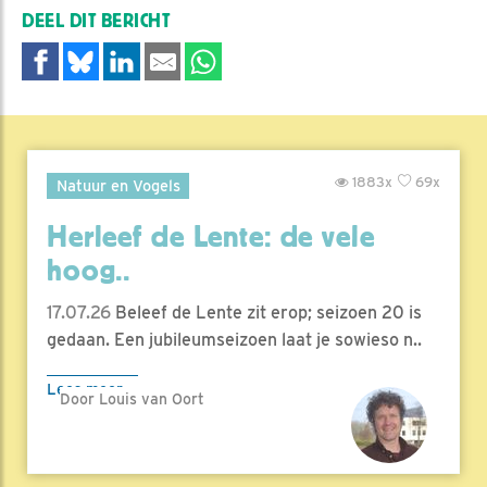
DEEL DIT BERICHT
1883x
69x
Natuur en Vogels
Herleef de Lente: de vele
hoog..
17.07.26
Beleef de Lente zit erop; seizoen 20 is
gedaan. Een jubileumseizoen laat je sowieso n..
Lees meer
Door Louis van Oort