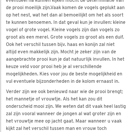
eventueel na kunnen kijken mocht de determinatie van
de prooi moeilijk zijn.Vaak komen de vogels geplukt aan
op het nest, wat het dan al bemoeilijkt om het als soort
te kunnen benoemen. In dat geval kun je invullen: kleine
vogel of grote vogel. Kleine vogels zijn dan vogels zo
groot als een merel. Grote vogels zo groot als een duif.
Ook het verschil tussen bijv. haas en konijn zal niet
altijd even makkelijk zijn. Mocht je zeker zijn van de
aangebrachte prooi kun je dat natuurlijk invullen. In het
keuze veld voor prooi heb je al verschillende
mogelijkheden. Kies voor jou de beste mogelijkheid en
vul eventuele bijzonderheden in de kolom ernaast in.
Verder zijn we ook benieuwd naar wie de prooi brengt;
het mannetje of vrouwtje. Als het kan zou dit
onderscheid mooi zijn. We weten dat dit vaak heel lastig
zal zijn vooral wanneer de jongen al wat groter zijn en
het vrouwtje mee op jacht gaat. Maar wanneer u vaak
kijkt zal het verschil tussen man en vrouw toch