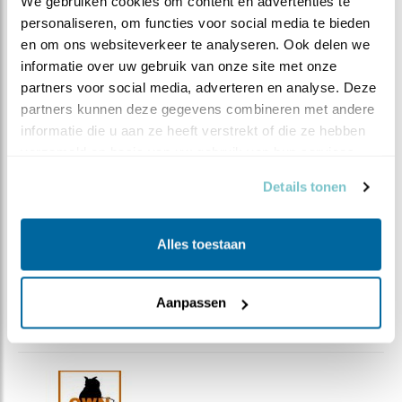
We gebruiken cookies om content en advertenties te 
Alvast bedankt voor al jullie hulp.
personaliseren, om functies voor social media te bieden 
en om ons websiteverkeer te analyseren. Ook delen we 
informatie over uw gebruik van onze site met onze 
partners voor social media, adverteren en analyse. Deze 
partners kunnen deze gegevens combineren met andere 
informatie die u aan ze heeft verstrekt of die ze hebben 
verzameld op basis van uw gebruik van hun services.
Details tonen
Alles toestaan
Aanpassen
Oehoe met Houtduif Foto: Andreas Schüring