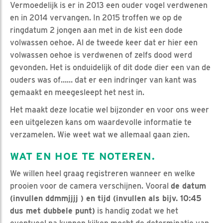
Vermoedelijk is er in 2013 een ouder vogel verdwenen
en in 2014 vervangen. In 2015 troffen we op de
ringdatum 2 jongen aan met in de kist een dode
volwassen oehoe. Al de tweede keer dat er hier een
volwassen oehoe is verdwenen of zelfs dood werd
gevonden. Het is onduidelijk of dit dode dier een van de
ouders was of…… dat er een indringer van kant was
gemaakt en meegesleept het nest in.
Het maakt deze locatie wel bijzonder en voor ons weer
een uitgelezen kans om waardevolle informatie te
verzamelen. Wie weet wat we allemaal gaan zien.
WAT EN HOE TE NOTEREN.
We willen heel graag registreren wanneer en welke
prooien voor de camera verschijnen. Vooral
de datum
(invullen ddmmjjjj ) en tijd (invullen als bijv. 10:45
dus met dubbele punt)
is handig zodat we het