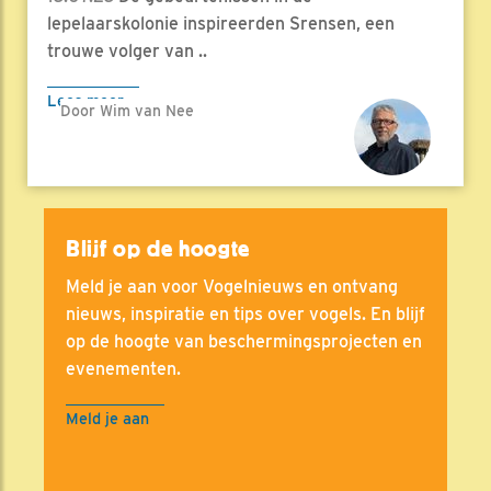
lepelaarskolonie inspireerden Srensen, een
trouwe volger van ..
Lees meer
Door Wim van Nee
Blijf op de hoogte
Meld je aan voor Vogelnieuws en ontvang
nieuws, inspiratie en tips over vogels. En blijf
op de hoogte van beschermingsprojecten en
evenementen.
Meld je aan