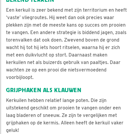
Een kerkuil is zeer bekend met zijn territorium en heeft
‘vaste’ vliegroutes. Hij weet dan ook precies waar
plekken zijn met de meeste kans op succes om prooien
te vangen. Een andere strategie is biddend jagen, zoals
torenvalken dat ook doen. Zwevend boven de grond
wacht hij tot hij iets hoort ritselen, waarna hij er zich
met een duikvlucht op stort. Daarnaast maken
kerkuilen net als buizerds gebruik van paaltjes. Daar
wachten ze op een prooi die nietsvermoedend
voorbijloopt.
GRIJPHAKEN ALS KLAUWEN
Kerkuilen hebben relatief lange poten. Die zijn
uitstekend geschikt om prooien te vangen onder een
laag bladeren of sneeuw. Ze zijn te vergelijken met
grijphaken op de kermis. Alleen heeft de kerkuil vaker
geluk!