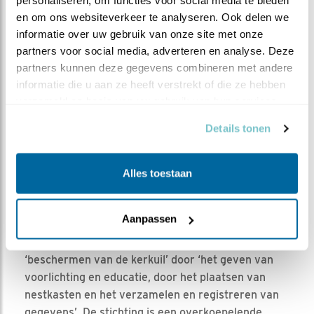
personaliseren, om functies voor social media te bieden 
en om ons websiteverkeer te analyseren. Ook delen we 
informatie over uw gebruik van onze site met onze 
partners voor social media, adverteren en analyse. Deze 
partners kunnen deze gegevens combineren met andere 
informatie die u aan ze heeft verstrekt of die ze hebben 
verzameld op basis van uw gebruik van hun services.
Details tonen
Heersers van de duisternis M.M.
Alles toestaan
Aanpassen
De stichting Kerkuilenwerkgroep heeft tot doel het
‘beschermen van de kerkuil’ door ‘het geven van
voorlichting en educatie, door het plaatsen van
nestkasten en het verzamelen en registreren van
gegevens’. De stichting is een overkoepelende