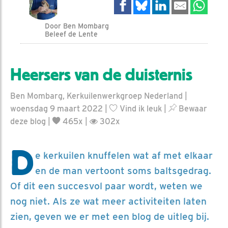
Door Ben Mombarg
Beleef de Lente
Heersers van de duisternis
Ben Mombarg, Kerkuilenwerkgroep Nederland |
woensdag 9 maart 2022 |
Vind ik leuk
|
Bewaar
deze blog
|
465x |
302x
D
e kerkuilen knuffelen wat af met elkaar
en de man vertoont soms baltsgedrag.
Of dit een succesvol paar wordt, weten we
nog niet. Als ze wat meer activiteiten laten
zien, geven we er met een blog de uitleg bij.