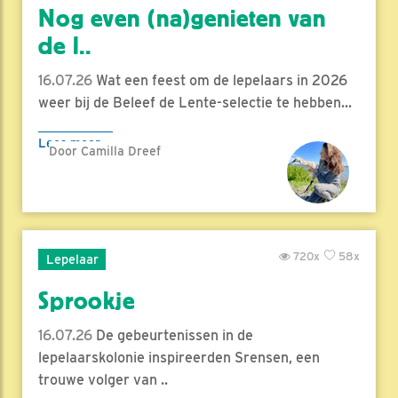
Nog even (na)genieten van
de l..
16.07.26
Wat een feest om de lepelaars in 2026
weer bij de Beleef de Lente-selectie te hebben...
Lees meer
Door Camilla Dreef
720x
58x
Lepelaar
Sprookje
16.07.26
De gebeurtenissen in de
lepelaarskolonie inspireerden Srensen, een
trouwe volger van ..