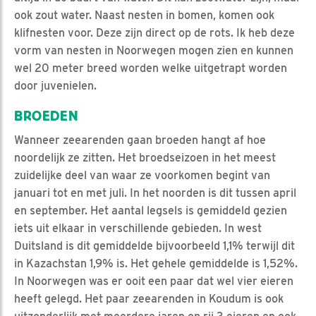
ook zout water. Naast nesten in bomen, komen ook
klifnesten voor. Deze zijn direct op de rots. Ik heb deze
vorm van nesten in Noorwegen mogen zien en kunnen
wel 20 meter breed worden welke uitgetrapt worden
door juvenielen.
BROEDEN
Wanneer zeearenden gaan broeden hangt af hoe
noordelijk ze zitten. Het broedseizoen in het meest
zuidelijke deel van waar ze voorkomen begint van
januari tot en met juli. In het noorden is dit tussen april
en september. Het aantal legsels is gemiddeld gezien
iets uit elkaar in verschillende gebieden. In west
Duitsland is dit gemiddelde bijvoorbeeld 1,1% terwijl dit
in Kazachstan 1,9% is. Het gehele gemiddelde is 1,52%.
In Noorwegen was er ooit een paar dat wel vier eieren
heeft gelegd. Het paar zeearenden in Koudum is ook