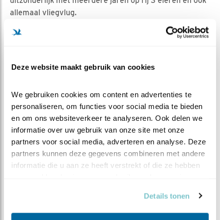
uitzonderlijk met meerdere jaren op rij 3 eieren en ook
allemaal vliegvlug.
Deze website maakt gebruik van cookies
We gebruiken cookies om content en advertenties te 
personaliseren, om functies voor social media te bieden 
en om ons websiteverkeer te analyseren. Ook delen we 
informatie over uw gebruik van onze site met onze 
partners voor social media, adverteren en analyse. Deze 
partners kunnen deze gegevens combineren met andere 
informatie die u aan ze heeft verstrekt of die ze hebben 
verzameld op basis van uw gebruik van hun services.
Details tonen