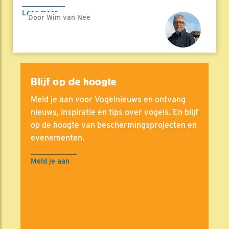
Lees meer
Door Wim van Nee
Blijf op de hoogte
Meld je aan voor Vogelnieuws en ontvang
nieuws, inspiratie en tips over vogels. En blijf
op de hoogte van beschermingsprojecten en
evenementen.
Meld je aan