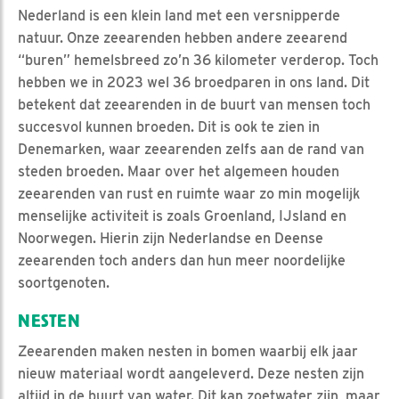
Nederland is een klein land met een versnipperde
natuur. Onze zeearenden hebben andere zeearend
“buren” hemelsbreed zo’n 36 kilometer verderop. Toch
hebben we in 2023 wel 36 broedparen in ons land. Dit
betekent dat zeearenden in de buurt van mensen toch
succesvol kunnen broeden. Dit is ook te zien in
Denemarken, waar zeearenden zelfs aan de rand van
steden broeden. Maar over het algemeen houden
zeearenden van rust en ruimte waar zo min mogelijk
menselijke activiteit is zoals Groenland, IJsland en
Noorwegen. Hierin zijn Nederlandse en Deense
zeearenden toch anders dan hun meer noordelijke
soortgenoten.
NESTEN
Zeearenden maken nesten in bomen waarbij elk jaar
nieuw materiaal wordt aangeleverd. Deze nesten zijn
altijd in de buurt van water. Dit kan zoetwater zijn, maar