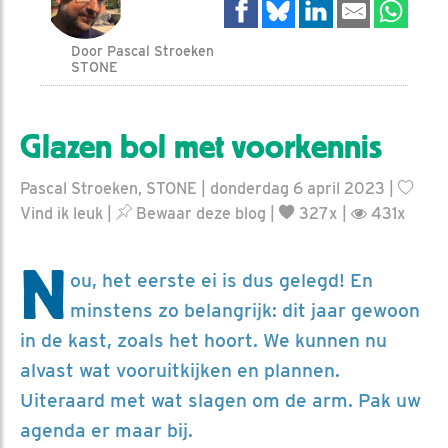
Door Pascal Stroeken
STONE
Glazen bol met voorkennis
Pascal Stroeken, STONE | donderdag 6 april 2023 |
Vind ik leuk
|
Bewaar deze blog
|
327x |
431x
N
ou, het eerste ei is dus gelegd! En
minstens zo belangrijk: dit jaar gewoon
in de kast, zoals het hoort. We kunnen nu
alvast wat vooruitkijken en plannen.
Uiteraard met wat slagen om de arm. Pak uw
agenda er maar bij.