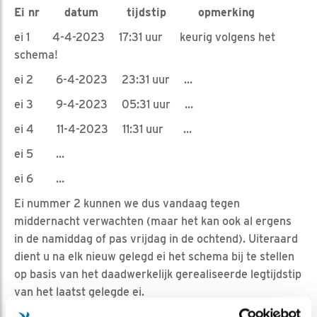
Ei nr datum tijdstip opmerking
ei 1 4-4-2023 17:31 uur keurig volgens het
schema!
ei 2 6-4-2023 23:31 uur …
ei 3 9-4-2023 05:31 uur …
ei 4 11-4-2023 11:31 uur …
ei 5 …
ei 6 …
Ei nummer 2 kunnen we dus vandaag tegen
middernacht verwachten (maar het kan ook al ergens
in de namiddag of pas vrijdag in de ochtend). Uiteraard
dient u na elk nieuw gelegd ei het schema bij te stellen
op basis van het daadwerkelijk gerealiseerde legtijdstip
van het laatst gelegde ei.