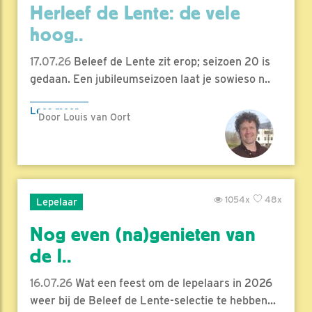
Herleef de Lente: de vele
hoog..
17.07.26
Beleef de Lente zit erop; seizoen 20 is
gedaan. Een jubileumseizoen laat je sowieso n..
Lees meer
Door Louis van Oort
1054x
48x
Lepelaar
Nog even (na)genieten van
de l..
16.07.26
Wat een feest om de lepelaars in 2026
weer bij de Beleef de Lente-selectie te hebben...