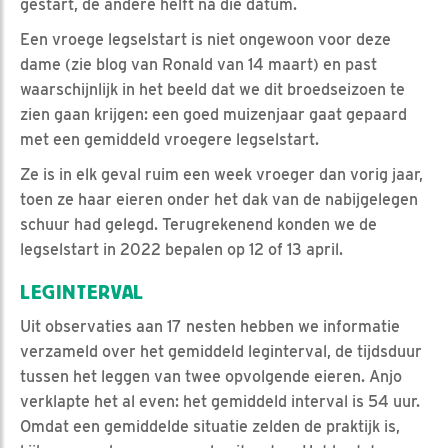
gestart, de andere helft na die datum.
Een vroege legselstart is niet ongewoon voor deze
dame (zie blog van Ronald van 14 maart) en past
waarschijnlijk in het beeld dat we dit broedseizoen te
zien gaan krijgen: een goed muizenjaar gaat gepaard
met een gemiddeld vroegere legselstart.
Ze is in elk geval ruim een week vroeger dan vorig jaar,
toen ze haar eieren onder het dak van de nabijgelegen
schuur had gelegd. Terugrekenend konden we de
legselstart in 2022 bepalen op 12 of 13 april.
LEGINTERVAL
Uit observaties aan 17 nesten hebben we informatie
verzameld over het gemiddeld leginterval, de tijdsduur
tussen het leggen van twee opvolgende eieren. Anjo
verklapte het al even: het gemiddeld interval is 54 uur.
Omdat een gemiddelde situatie zelden de praktijk is,