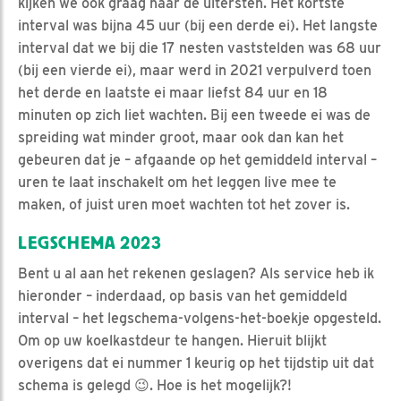
kijken we ook graag naar de uitersten. Het kortste
interval was bijna 45 uur (bij een derde ei). Het langste
interval dat we bij die 17 nesten vaststelden was 68 uur
(bij een vierde ei), maar werd in 2021 verpulverd toen
het derde en laatste ei maar liefst 84 uur en 18
minuten op zich liet wachten. Bij een tweede ei was de
spreiding wat minder groot, maar ook dan kan het
gebeuren dat je – afgaande op het gemiddeld interval –
uren te laat inschakelt om het leggen live mee te
maken, of juist uren moet wachten tot het zover is.
LEGSCHEMA 2023
Bent u al aan het rekenen geslagen? Als service heb ik
hieronder – inderdaad, op basis van het gemiddeld
interval – het legschema-volgens-het-boekje opgesteld.
Om op uw koelkastdeur te hangen. Hieruit blijkt
overigens dat ei nummer 1 keurig op het tijdstip uit dat
schema is gelegd 😉. Hoe is het mogelijk?!