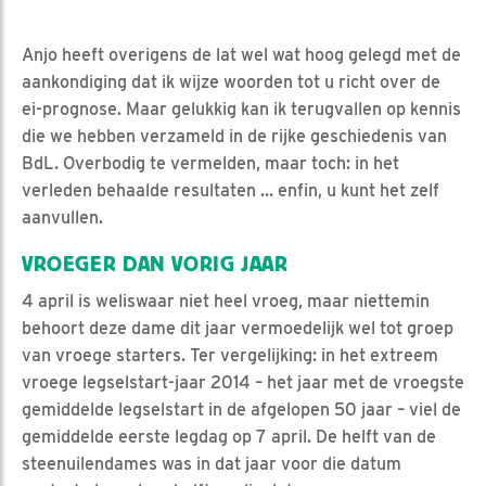
Anjo heeft overigens de lat wel wat hoog gelegd met de
aankondiging dat ik wijze woorden tot u richt over de
ei-prognose. Maar gelukkig kan ik terugvallen op kennis
die we hebben verzameld in de rijke geschiedenis van
BdL. Overbodig te vermelden, maar toch: in het
verleden behaalde resultaten … enfin, u kunt het zelf
aanvullen.
VROEGER DAN VORIG JAAR
4 april is weliswaar niet heel vroeg, maar niettemin
behoort deze dame dit jaar vermoedelijk wel tot groep
van vroege starters. Ter vergelijking: in het extreem
vroege legselstart-jaar 2014 – het jaar met de vroegste
gemiddelde legselstart in de afgelopen 50 jaar – viel de
gemiddelde eerste legdag op 7 april. De helft van de
steenuilendames was in dat jaar voor die datum