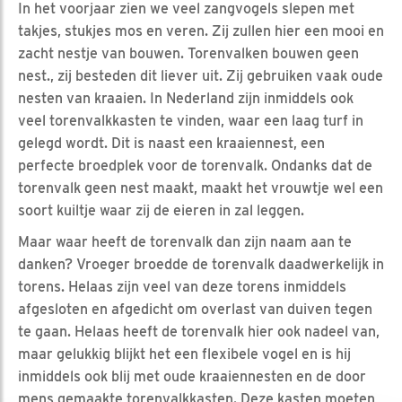
In het voorjaar zien we veel zangvogels slepen met
takjes, stukjes mos en veren. Zij zullen hier een mooi en
zacht nestje van bouwen. Torenvalken bouwen geen
nest., zij besteden dit liever uit. Zij gebruiken vaak oude
nesten van kraaien. In Nederland zijn inmiddels ook
veel torenvalkkasten te vinden, waar een laag turf in
gelegd wordt. Dit is naast een kraaiennest, een
perfecte broedplek voor de torenvalk. Ondanks dat de
torenvalk geen nest maakt, maakt het vrouwtje wel een
soort kuiltje waar zij de eieren in zal leggen.
Maar waar heeft de torenvalk dan zijn naam aan te
danken? Vroeger broedde de torenvalk daadwerkelijk in
torens. Helaas zijn veel van deze torens inmiddels
afgesloten en afgedicht om overlast van duiven tegen
te gaan. Helaas heeft de torenvalk hier ook nadeel van,
maar gelukkig blijkt het een flexibele vogel en is hij
inmiddels ook blij met oude kraaiennesten en de door
mens gemaakte torenvalkkasten. Deze kasten moeten