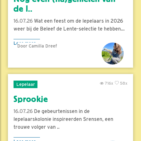
de l..
16.07.26
Wat een feest om de lepelaars in 2026
weer bij de Beleef de Lente-selectie te hebben...
Lees meer
Door Camilla Dreef
716x
58x
Lepelaar
Sprookje
16.07.26
De gebeurtenissen in de
lepelaarskolonie inspireerden Srensen, een
trouwe volger van ..