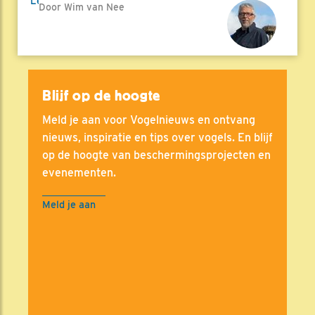
Lees meer
Door Wim van Nee
Blijf op de hoogte
Meld je aan voor Vogelnieuws en ontvang
nieuws, inspiratie en tips over vogels. En blijf
op de hoogte van beschermingsprojecten en
evenementen.
Meld je aan