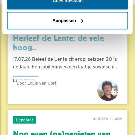
Alles toestaan
Aanpassen
1859x
68x
Natuur en Vogels
Herleef de Lente: de vele
hoog..
17.07.26
Beleef de Lente zit erop; seizoen 20 is
gedaan. Een jubileumseizoen laat je sowieso n..
Lees meer
Door Louis van Oort
1062x
48x
Lepelaar
Nog even (na)genieten van