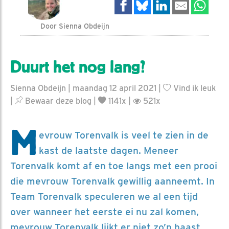
Door Sienna Obdeijn
Duurt het nog lang?
Sienna Obdeijn | maandag 12 april 2021 |
Vind ik leuk
|
Bewaar deze blog
|
1141x |
521x
M
evrouw Torenvalk is veel te zien in de
kast de laatste dagen. Meneer
Torenvalk komt af en toe langs met een prooi
die mevrouw Torenvalk gewillig aanneemt. In
Team Torenvalk speculeren we al een tijd
over wanneer het eerste ei nu zal komen,
mevrouw Torenvalk lijkt er niet zo’n haast