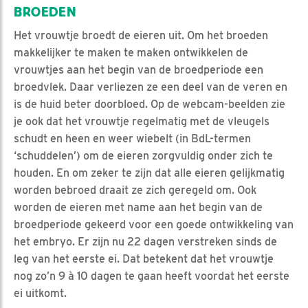
BROEDEN
Het vrouwtje broedt de eieren uit. Om het broeden
makkelijker te maken te maken ontwikkelen de
vrouwtjes aan het begin van de broedperiode een
broedvlek. Daar verliezen ze een deel van de veren en
is de huid beter doorbloed. Op de webcam-beelden zie
je ook dat het vrouwtje regelmatig met de vleugels
schudt en heen en weer wiebelt (in BdL-termen
‘schuddelen’) om de eieren zorgvuldig onder zich te
houden. En om zeker te zijn dat alle eieren gelijkmatig
worden bebroed draait ze zich geregeld om. Ook
worden de eieren met name aan het begin van de
broedperiode gekeerd voor een goede ontwikkeling van
het embryo. Er zijn nu 22 dagen verstreken sinds de
leg van het eerste ei. Dat betekent dat het vrouwtje
nog zo’n 9 à 10 dagen te gaan heeft voordat het eerste
ei uitkomt.