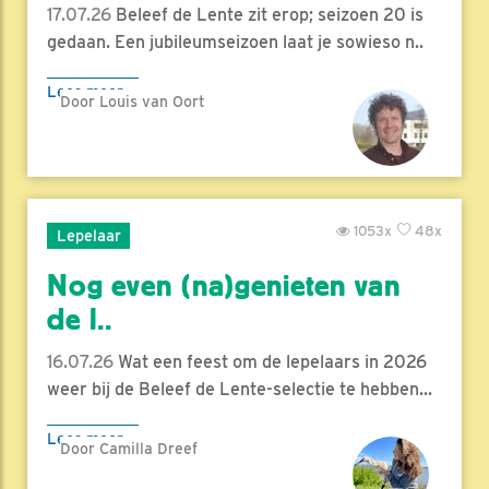
17.07.26
Beleef de Lente zit erop; seizoen 20 is
gedaan. Een jubileumseizoen laat je sowieso n..
Lees meer
Door Louis van Oort
1053x
48x
Lepelaar
Nog even (na)genieten van
de l..
16.07.26
Wat een feest om de lepelaars in 2026
weer bij de Beleef de Lente-selectie te hebben...
Lees meer
Door Camilla Dreef