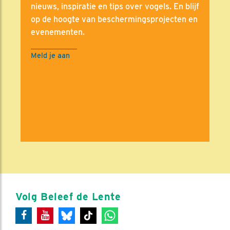
nieuws, inspiratie en tips over vogels. En blijf
op de hoogte van beschermingsprojecten en
evenementen.
Meld je aan
Volg Beleef de Lente