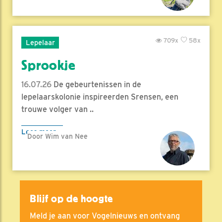
709x
58x
Lepelaar
Sprookje
16.07.26
De gebeurtenissen in de
lepelaarskolonie inspireerden Srensen, een
trouwe volger van ..
Lees meer
Door Wim van Nee
Blijf op de hoogte
Meld je aan voor Vogelnieuws en ontvang