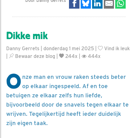
Door Danny Gerrets
Dikke mik
Danny Gerrets | donderdag 1 mei 2025 |
Vind ik leuk
|
Bewaar deze blog
|
244x |
444x
O
nze man en vrouw raken steeds beter
op elkaar ingespeeld. Af en toe
betuigen ze elkaar zelfs hun liefde,
bijvoorbeeld door de snavels tegen elkaar te
wrijven. Tegelijkertijd heeft ieder duidelijk
zijn eigen taak.