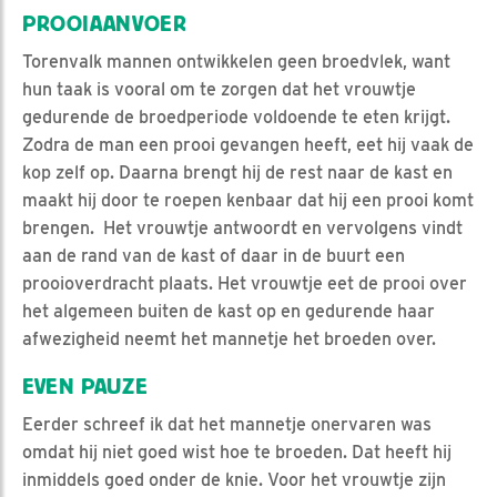
PROOIAANVOER
Torenvalk mannen ontwikkelen geen broedvlek, want
hun taak is vooral om te zorgen dat het vrouwtje
gedurende de broedperiode voldoende te eten krijgt.
Zodra de man een prooi gevangen heeft, eet hij vaak de
kop zelf op. Daarna brengt hij de rest naar de kast en
maakt hij door te roepen kenbaar dat hij een prooi komt
brengen. Het vrouwtje antwoordt en vervolgens vindt
aan de rand van de kast of daar in de buurt een
prooioverdracht plaats. Het vrouwtje eet de prooi over
het algemeen buiten de kast op en gedurende haar
afwezigheid neemt het mannetje het broeden over.
EVEN PAUZE
Eerder schreef ik dat het mannetje onervaren was
omdat hij niet goed wist hoe te broeden. Dat heeft hij
inmiddels goed onder de knie. Voor het vrouwtje zijn