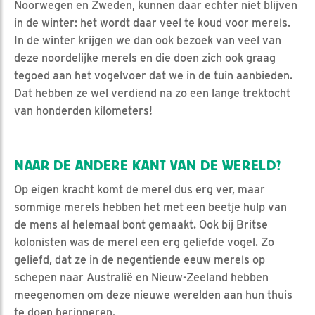
Noorwegen en Zweden, kunnen daar echter niet blijven
in de winter: het wordt daar veel te koud voor merels.
In de winter krijgen we dan ook bezoek van veel van
deze noordelijke merels en die doen zich ook graag
tegoed aan het vogelvoer dat we in de tuin aanbieden.
Dat hebben ze wel verdiend na zo een lange trektocht
van honderden kilometers!
NAAR DE ANDERE KANT VAN DE WERELD?
Op eigen kracht komt de merel dus erg ver, maar
sommige merels hebben het met een beetje hulp van
de mens al helemaal bont gemaakt. Ook bij Britse
kolonisten was de merel een erg geliefde vogel. Zo
geliefd, dat ze in de negentiende eeuw merels op
schepen naar Australië en Nieuw-Zeeland hebben
meegenomen om deze nieuwe werelden aan hun thuis
te doen herinneren.