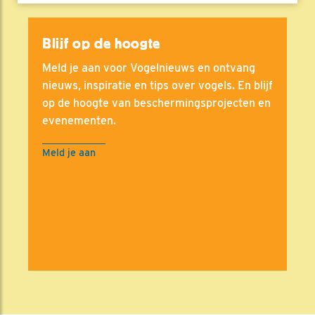
Blijf op de hoogte
Meld je aan voor Vogelnieuws en ontvang
nieuws, inspiratie en tips over vogels. En blijf
op de hoogte van beschermingsprojecten en
evenementen.
Meld je aan