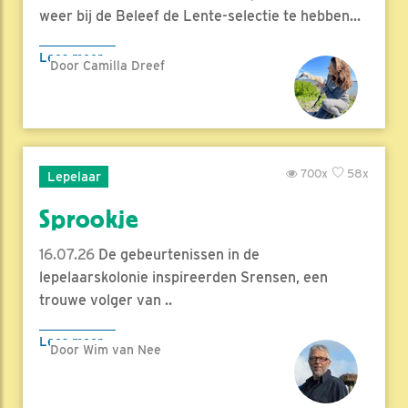
weer bij de Beleef de Lente-selectie te hebben...
Lees meer
Door Camilla Dreef
700x
58x
Lepelaar
Sprookje
16.07.26
De gebeurtenissen in de
lepelaarskolonie inspireerden Srensen, een
trouwe volger van ..
Lees meer
Door Wim van Nee