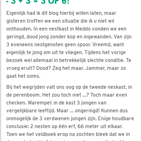
- 3 + 3 = 3 OF 6?
Eigenlijk had ik dit blog hierbij willen laten, maar
gisteren troffen we een situatie die ik u niet wil
onthouden. In een nestkast in Meddo vonden we een
geringd, dood jong zonder kop en ingewanden. Van zijn
3 eveneens nestgenoten geen spoor. Vreemd, want
eigenlijk te jong om uit te vliegen. Tijdens het vorige
bezoek wel allemaal in betrekkelijk slechte conditie. Te
vroeg eruit? Dood? Zeg het maar. Jammer, maar zo
gaat het soms.
Bij het wegrijden valt ons oog op de tweede neskast, in
de perenboom. Het zou toch niet ...? Toch maar even
checken. Warempel: in de kast 3 jongen van
vergelijkbare leeftijd. Maar ... ongeringd! Kunnen dus
onmogelijk de 3 verdwenen jongen zijn. Enige houdbare
conclusie: 2 nesten op één erf, 66 meter uit elkaar.
Toen we het veldboek erop na zochten bleek dat we in