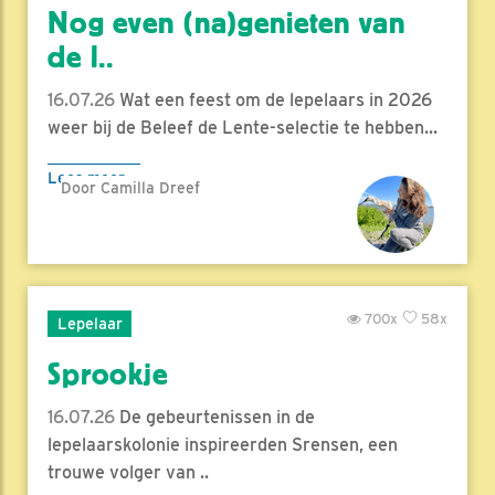
Nog even (na)genieten van
de l..
16.07.26
Wat een feest om de lepelaars in 2026
weer bij de Beleef de Lente-selectie te hebben...
Lees meer
Door Camilla Dreef
700x
58x
Lepelaar
Sprookje
16.07.26
De gebeurtenissen in de
lepelaarskolonie inspireerden Srensen, een
trouwe volger van ..