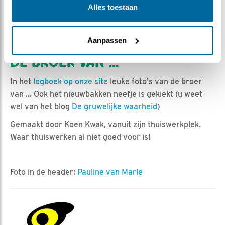
Alles toestaan
gegevens opgeleverd. Zodra het verslag ervan klaar is,
maak ik er hier melding van.
Aanpassen
DE BROER VAN ...
In het
logboek op onze site
leuke foto's van de broer
van ... Ook het nieuwbakken neefje is gekiekt (u weet
wel van het blog
De gruwelijke waarheid
)
Gemaakt door Koen Kwak, vanuit zijn thuiswerkplek.
Waar thuiswerken al niet goed voor is!
Foto in de header:
Pauline van Marle