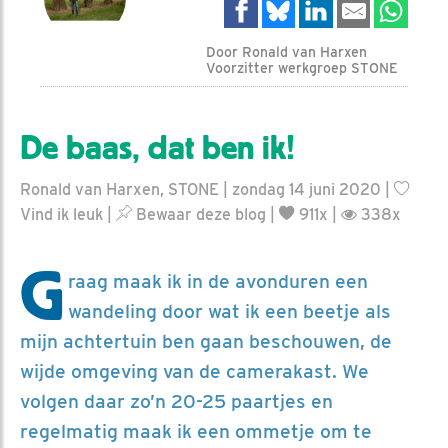
Door Ronald van Harxen
Voorzitter werkgroep STONE
De baas, dat ben ik!
Ronald van Harxen, STONE | zondag 14 juni 2020 |
Vind ik leuk
|
Bewaar deze blog
|
911x |
338x
G
raag maak ik in de avonduren een
wandeling door wat ik een beetje als
mijn achtertuin ben gaan beschouwen, de
wijde omgeving van de camerakast. We
volgen daar zo’n 20-25 paartjes en
regelmatig maak ik een ommetje om te