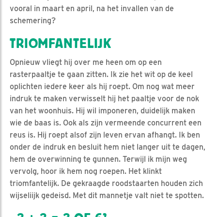
vooral in maart en april, na het invallen van de
schemering?
TRIOMFANTELIJK
Opnieuw vliegt hij over me heen om op een
rasterpaaltje te gaan zitten. Ik zie het wit op de keel
oplichten iedere keer als hij roept. Om nog wat meer
indruk te maken verwisselt hij het paaltje voor de nok
van het woonhuis. Hij wil imponeren, duidelijk maken
wie de baas is. Ook als zijn vermeende concurrent een
reus is. Hij roept alsof zijn leven ervan afhangt. Ik ben
onder de indruk en besluit hem niet langer uit te dagen,
hem de overwinning te gunnen. Terwijl ik mijn weg
vervolg, hoor ik hem nog roepen. Het klinkt
triomfantelijk. De gekraagde roodstaarten houden zich
wijseliijk gedeisd. Met dit mannetje valt niet te spotten.