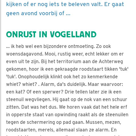
kijken of er nog iets te beleven valt. Er gaat
geen avond voorbij of ...
ONRUST IN VOGELLAND
... ik heb wel een bijzondere ontmoeting. Zo ook
woensdagavond. Mooi, rustig weer, echt lekker om er
even uit te zijn. Bij het territorium aan de Achterweg
gekomen, hoor ik een gekraagde roodstaart tikken 'tuk'
'tuk'. Onophoudelijk klinkt ook het zo kenmerkende
whiet? whiet? . Alarm, da's duidelijk. Maar waarvoor:
een kat? Of een sperwer? Drie tellen later zie ik een
steenuil wegvliegen. Hij gaat op de nok van een schuur
zitten. Dat was het dus. We horen vaak dat het hele erf
in opperste staat van opwinding raakt als de steenuilen
tegen de schermering op pad gaan. Mussen, mezen,
roodstaarten, merels, allemaal slaan ze alarm. En