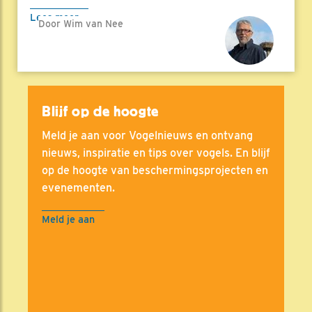
Lees meer
Door Wim van Nee
Blijf op de hoogte
Meld je aan voor Vogelnieuws en ontvang
nieuws, inspiratie en tips over vogels. En blijf
op de hoogte van beschermingsprojecten en
evenementen.
Meld je aan