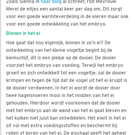
Zoals Sienna in
haar blog
al schreef, rolt Mevrouw
Merel de eitjes een aantal keer per dag om. Dit zorgt
voor een goede warmteverdeling in de eieren maar ook
voor een goede ontwikkeling van het embryo.
Binnen in het ei
Hoe gaat dat nou eigenlijk, binnen in zo’n ei? De
ontwikkeling van het kleine vogeltje begint bij de
kiemschijf, dit is een plekje op de dooier. De dooier
voorziet het embryo van voeding. Terwijl het embryo
groeit en zich ontwikkelt tot een vogeltje, zal de dooier
krimpen en tegen de tijd dat de vogel uit het ei kruipt is
de dooier verdwenen. In het ei wordt de dooier door
twee hagelsnoeren mooi in het midden van het ei
gehouden. Hierdoor wordt voorkomen dat de dooier
met het embryo aan de wand van het ei gaat kleven en
het kuiken niet juist kan ontwikkelen. Het eiwit in het ei
zit vol met extra voedingsstoffen en beschermt bij
rollen of keren van het ei. De eischaal geeft het geheel