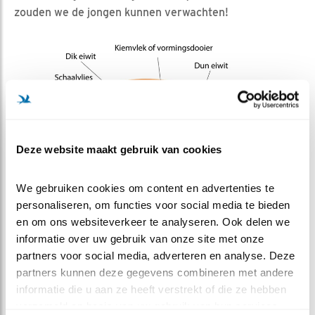
zouden we de jongen kunnen verwachten!
Deze website maakt gebruik van cookies
We gebruiken cookies om content en advertenties te 
personaliseren, om functies voor social media te bieden 
en om ons websiteverkeer te analyseren. Ook delen we 
informatie over uw gebruik van onze site met onze 
Bron: DeHeusKidzz
partners voor social media, adverteren en analyse. Deze 
partners kunnen deze gegevens combineren met andere 
informatie die u aan ze heeft verstrekt of die ze hebben 
MEER OVER
Vind ik leuk
verzameld op basis van uw gebruik van hun services.