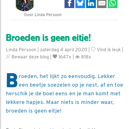
Door Linda Persoon
Broeden is geen eitje!
Linda Persoon | zaterdag 4 april 2020 |
Vind ik leuk
|
Bewaar deze blog
|
1647x |
818x
B
roeden, het lijkt zo eenvoudig. Lekker
een beetje soezelen op je nest, af en toe
herschik je de boel eens en je man komt met
lekkere hapjes. Maar niets is minder waar,
broeden is geen eitje!