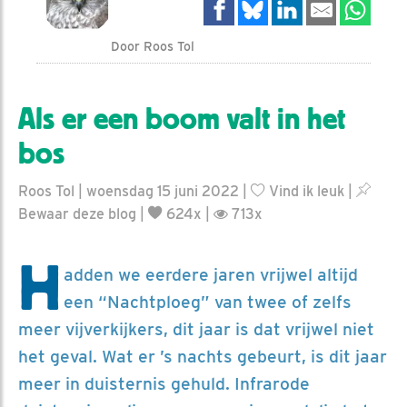
Door Roos Tol
Als er een boom valt in het
bos
Roos Tol | woensdag 15 juni 2022 |
Vind ik leuk
|
Bewaar deze blog
|
624x |
713x
H
adden we eerdere jaren vrijwel altijd
een “Nachtploeg” van twee of zelfs
meer vijverkijkers, dit jaar is dat vrijwel niet
het geval. Wat er ’s nachts gebeurt, is dit jaar
meer in duisternis gehuld. Infrarode