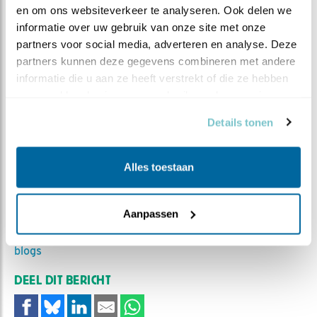
en om ons websiteverkeer te analyseren. Ook delen we 
informatie over uw gebruik van onze site met onze 
partners voor social media, adverteren en analyse. Deze 
partners kunnen deze gegevens combineren met andere 
informatie die u aan ze heeft verstrekt of die ze hebben 
verzameld op basis van uw gebruik van hun services.
Details tonen
Alles toestaan
MEER OVER
Vind ik leuk
Bewaar deze blog
Aanpassen
Vijver
Alle Beleef de Lente
blogs
DEEL DIT BERICHT