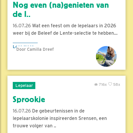
Nog even (na)genieten van
de l..
16.07.26
Wat een feest om de lepelaars in 2026
weer bij de Beleef de Lente-selectie te hebben...
Lees meer
Door Camilla Dreef
716x
58x
Lepelaar
Sprookje
16.07.26
De gebeurtenissen in de
lepelaarskolonie inspireerden Srensen, een
trouwe volger van ..