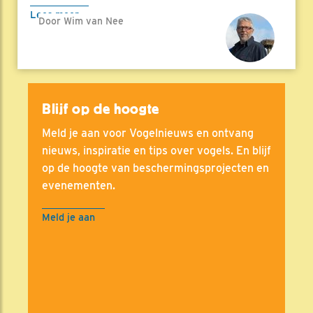
Lees meer
Door Wim van Nee
Blijf op de hoogte
Meld je aan voor Vogelnieuws en ontvang
nieuws, inspiratie en tips over vogels. En blijf
op de hoogte van beschermingsprojecten en
evenementen.
Meld je aan