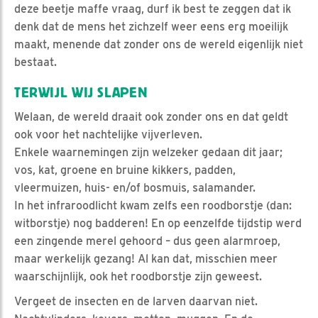
deze beetje maffe vraag, durf ik best te zeggen dat ik
denk dat de mens het zichzelf weer eens erg moeilijk
maakt, menende dat zonder ons de wereld eigenlijk niet
bestaat.
TERWIJL WIJ SLAPEN
Welaan, de wereld draait ook zonder ons en dat geldt
ook voor het nachtelijke vijverleven.
Enkele waarnemingen zijn welzeker gedaan dit jaar;
vos, kat, groene en bruine kikkers, padden,
vleermuizen, huis- en/of bosmuis, salamander.
In het infraroodlicht kwam zelfs een roodborstje (dan:
witborstje) nog badderen! En op eenzelfde tijdstip werd
een zingende merel gehoord – dus geen alarmroep,
maar werkelijk gezang! Al kan dat, misschien meer
waarschijnlijk, ook het roodborstje zijn geweest.
Vergeet de insecten en de larven daarvan niet.