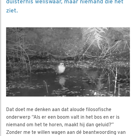
duisternis weliswaar, maar niemand die het
ziet.
Dat doet me denken aan dat aloude filosofische
onderwerp “Als er een boom valt in het bos en er is
niemand om het te horen, maakt hij dan geluid?”
Zonder me te willen wagen aan dé beantwoording van