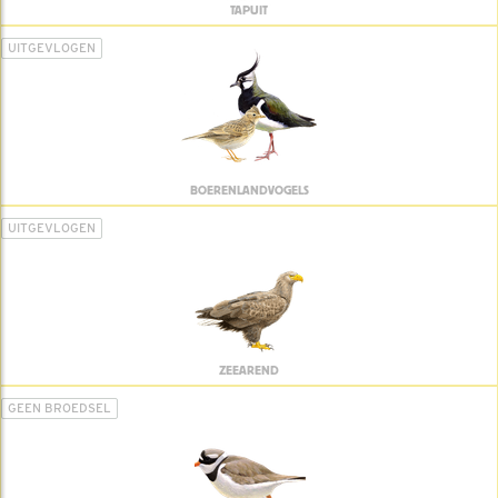
TAPUIT
UITGEVLOGEN
BOERENLANDVOGELS
UITGEVLOGEN
ZEEAREND
GEEN BROEDSEL