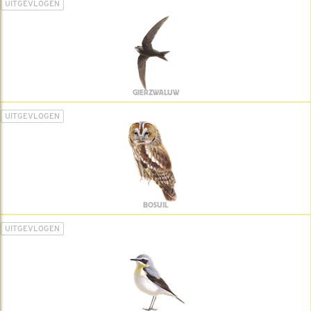
UITGEVLOGEN
GIERZWALUW
UITGEVLOGEN
BOSUIL
UITGEVLOGEN