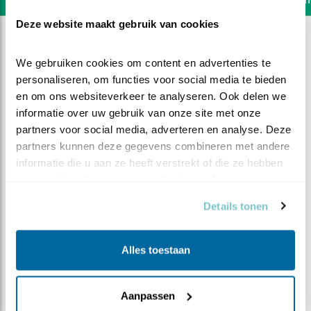
Deze website maakt gebruik van cookies
We gebruiken cookies om content en advertenties te 
personaliseren, om functies voor social media te bieden 
en om ons websiteverkeer te analyseren. Ook delen we 
informatie over uw gebruik van onze site met onze 
partners voor social media, adverteren en analyse. Deze 
partners kunnen deze gegevens combineren met andere 
informatie die u aan ze heeft verstrekt of die ze hebben 
verzameld op basis van uw gebruik van hun services.
Details tonen
DEEL DIT FILMPJE
Alles toestaan
Zoden van de dijk
Aanpassen