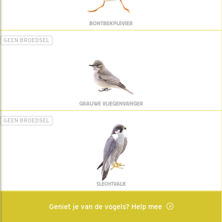
BONTBEKPLEVIER
GEEN BROEDSEL
GRAUWE VLIEGENVANGER
GEEN BROEDSEL
SLECHTVALK
Geniet je van de vogels? Help mee