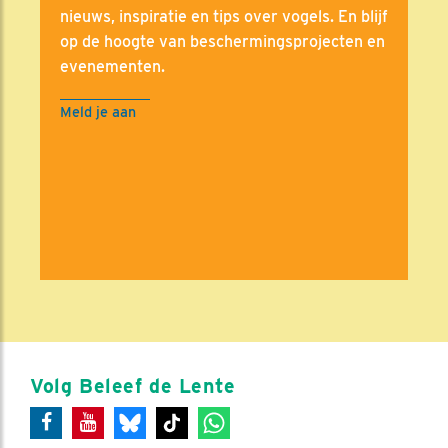
nieuws, inspiratie en tips over vogels. En blijf
op de hoogte van beschermingsprojecten en
evenementen.
Meld je aan
Volg Beleef de Lente