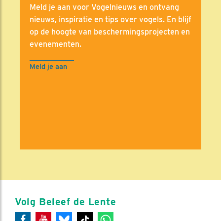
Meld je aan voor Vogelnieuws en ontvang
nieuws, inspiratie en tips over vogels. En blijf
op de hoogte van beschermingsprojecten en
evenementen.
Meld je aan
Volg Beleef de Lente