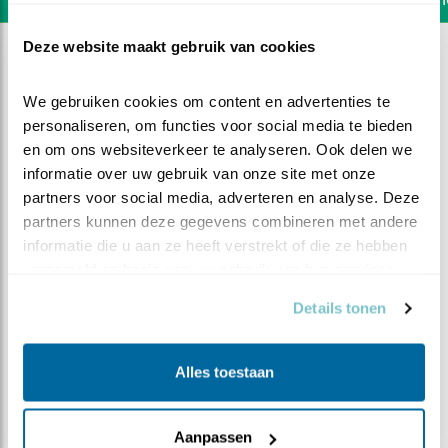
Deze website maakt gebruik van cookies
We gebruiken cookies om content en advertenties te 
personaliseren, om functies voor social media te bieden 
en om ons websiteverkeer te analyseren. Ook delen we 
informatie over uw gebruik van onze site met onze 
partners voor social media, adverteren en analyse. Deze 
partners kunnen deze gegevens combineren met andere 
informatie die u aan ze heeft verstrekt of die ze hebben 
verzameld op basis van uw gebruik van hun services.
Details tonen
DEEL DIT FILMPJE
Alles toestaan
Kikker in het hooi
Aanpassen