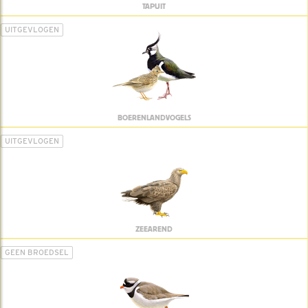
TAPUIT
UITGEVLOGEN
BOERENLANDVOGELS
UITGEVLOGEN
ZEEAREND
GEEN BROEDSEL