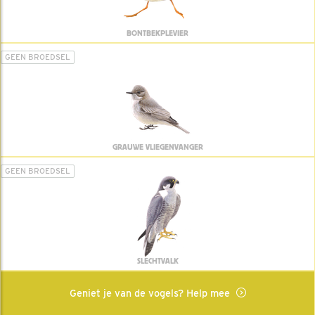
BONTBEKPLEVIER
GEEN BROEDSEL
GRAUWE VLIEGENVANGER
GEEN BROEDSEL
SLECHTVALK
Geniet je van de vogels? Help mee