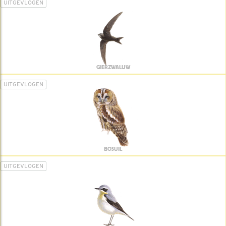
UITGEVLOGEN
GIERZWALUW
UITGEVLOGEN
BOSUIL
UITGEVLOGEN