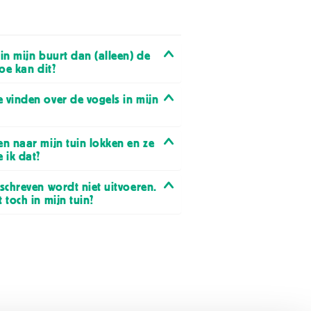
in mijn buurt dan (alleen) de
hoe kan dit?
 vinden over de vogels in mijn
en naar mijn tuin lokken en ze
 ik dat?
eschreven wordt niet uitvoeren.
 toch in mijn tuin?