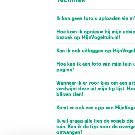
Ik kan geen foto’s uploaden via m
Hoe kom ik opnieuw bij mijn advie
bezoek op MijnVogeltuin.nl?
Kan ik ook uitloggen op MijnVogelt
Hoe kan ik een foto van mijn tuin
pagina?
Wanneer ik er voor kies om een acti
verdwijnt deze uit mijn tip lijst. H
blijven zien?
Komt er ook een app van MijnVogel
Ik wil graag alle tien de vogels die
tuin. Kan ik de tips voor de overig
ontvangen?