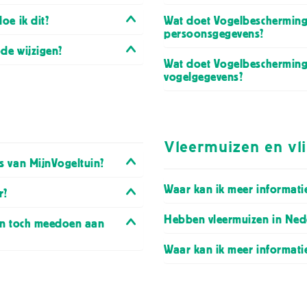
oe ik dit?
Wat doet Vogelbescherming
persoonsgegevens?
ode wijzigen?
Wat doet Vogelbescherming
vogelgegevens?
Vleermuizen en vl
s van MijnVogeltuin?
Waar kan ik meer informati
r?
Hebben vleermuizen in Nede
dan toch meedoen aan
Waar kan ik meer informatie