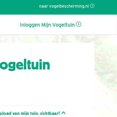
naar vogelbescherming.nl
Inloggen Mijn Vogeltuin
vogeltuin
upload van mijn tuin, zichtbaar?