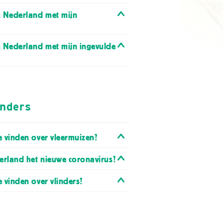
 Nederland met mijn
 Nederland met mijn ingevulde
inders
e vinden over vleermuizen?
rland het nieuwe coronavirus?
 vinden over vlinders?