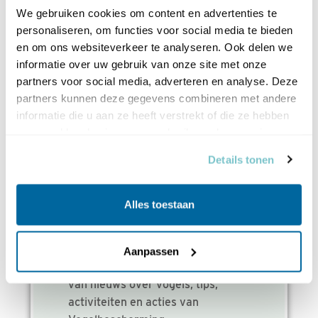
We gebruiken cookies om content en advertenties te 
personaliseren, om functies voor social media te bieden 
en om ons websiteverkeer te analyseren. Ook delen we 
informatie over uw gebruik van onze site met onze 
partners voor social media, adverteren en analyse. Deze 
partners kunnen deze gegevens combineren met andere 
informatie die u aan ze heeft verstrekt of die ze hebben 
verzameld op basis van uw gebruik van hun services.
Details tonen
Doe de postcode
check
Alles toestaan
Vul je gegevens in en:
Aanpassen
Blijf per mail en socials op de hoogte
van nieuws over vogels, tips,
activiteiten en acties van