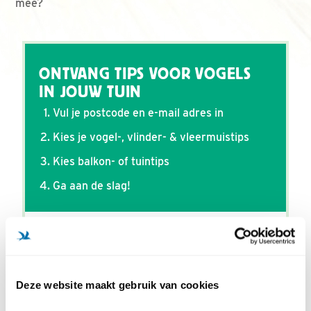
mee?
ONTVANG TIPS VOOR VOGELS
IN JOUW TUIN
Vul je postcode en e-mail adres in
Kies je vogel-, vlinder- & vleermuistips
Kies balkon- of tuintips
Ga aan de slag!
Aantal deelnemers nu:
2
5
2
3
8
6
Deze website maakt gebruik van cookies