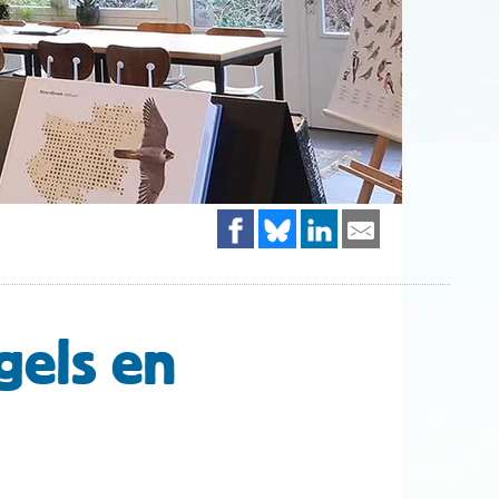
gels en