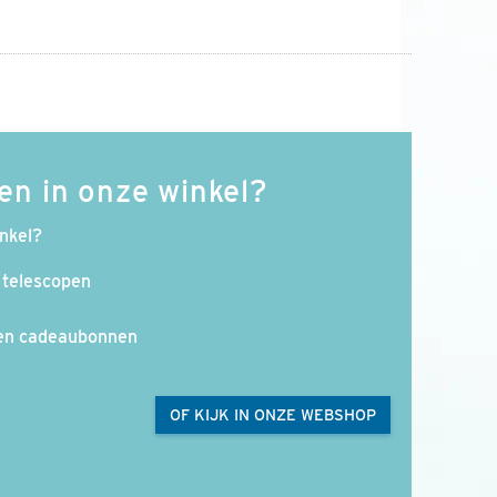
en in onze winkel?
inkel?
 telescopen
r
 en cadeaubonnen
OF KIJK IN ONZE WEBSHOP