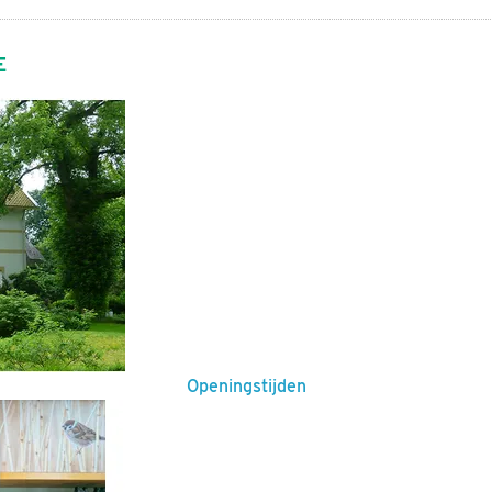
E
Openingstijden