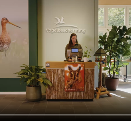
Video in nieuw venster openen