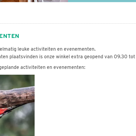
MENTEN
lmatig leuke activiteiten en evenementen.
en plaatsvinden is onze winkel extra geopend van 09.30 tot 
 geplande activiteiten en evenementen: