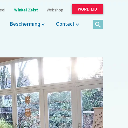
WORD LID
eel
Winkel Zeist
Webshop
Bescherming
Contact