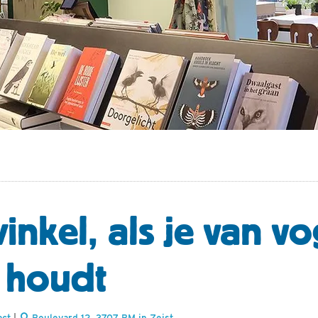
inkel, als je van vo
 houdt