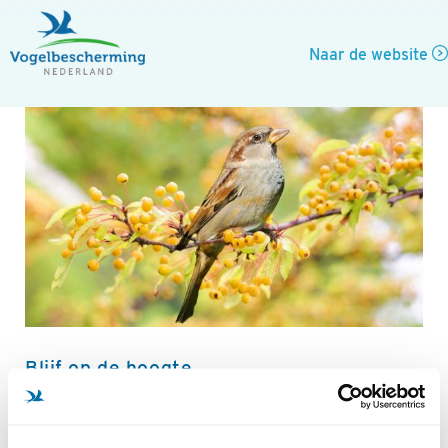
Naar de website
Blijf op de hoogte
Meld je aan voor Vogelnieuws, de gratis nieuwsbrief
van Vogelbescherming. Per email en onze socials blijf