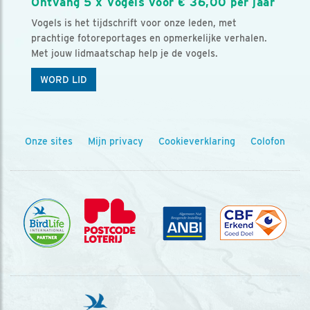
Ontvang 5 x Vogels voor € 36,00 per jaar
Vogels is het tijdschrift voor onze leden, met
prachtige fotoreportages en opmerkelijke verhalen.
Met jouw lidmaatschap help je de vogels.
WORD LID
Onze sites
Mijn privacy
Cookieverklaring
Colofon