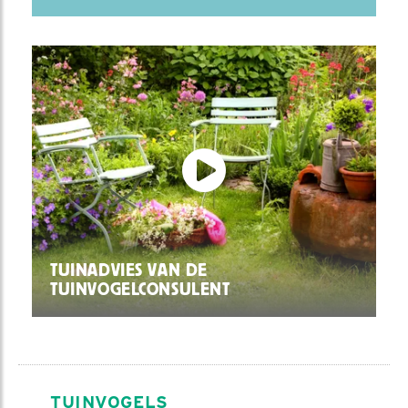
TUINADVIES VAN DE
TUINVOGELCONSULENT
TUINVOGELS