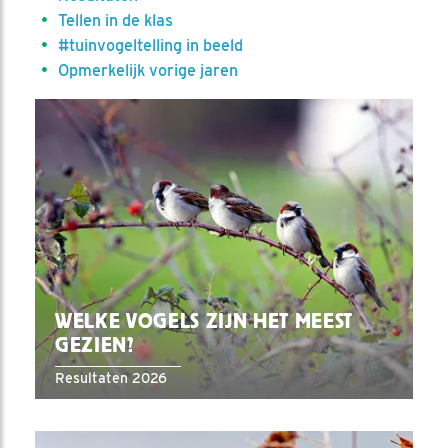
Tellen in de klas
#tuinvogeltelling in beeld
Opmerkelijk vorige jaren
WELKE VOGELS ZIJN HET MEEST
GEZIEN?
Resultaten 2026