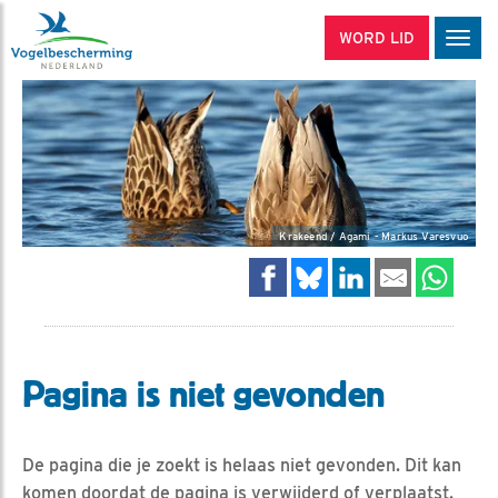
WORD LID
Men
Krakeend / Agami - Markus Varesvuo
Pagina is niet gevonden
De pagina die je zoekt is helaas niet gevonden. Dit kan
komen doordat de pagina is verwijderd of verplaatst.