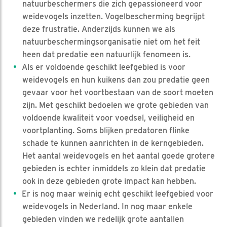
natuurbeschermers die zich gepassioneerd voor
weidevogels inzetten. Vogelbescherming begrijpt
deze frustratie. Anderzijds kunnen we als
natuurbeschermingsorganisatie niet om het feit
heen dat predatie een natuurlijk fenomeen is.
Als er voldoende geschikt leefgebied is voor
weidevogels en hun kuikens dan zou predatie geen
gevaar voor het voortbestaan van de soort moeten
zijn. Met geschikt bedoelen we grote gebieden van
voldoende kwaliteit voor voedsel, veiligheid en
voortplanting. Soms blijken predatoren flinke
schade te kunnen aanrichten in de kerngebieden.
Het aantal weidevogels en het aantal goede grotere
gebieden is echter inmiddels zo klein dat predatie
ook in deze gebieden grote impact kan hebben.
Er is nog maar weinig echt geschikt leefgebied voor
weidevogels in Nederland. In nog maar enkele
gebieden vinden we redelijk grote aantallen