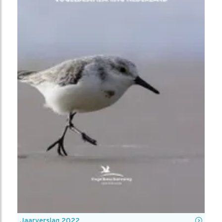
Jaarverslag 2022