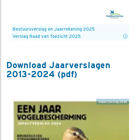
Bestuursverslag en Jaarrekening 2025
Verslag Raad van Toezicht 2025
Download Jaarverslagen
2013-2024 (pdf)
Impactverslag 2024