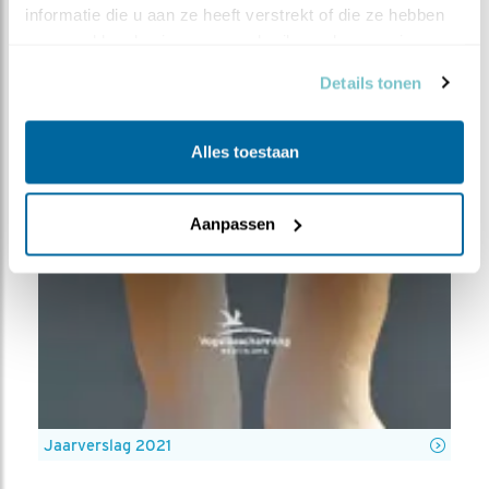
informatie die u aan ze heeft verstrekt of die ze hebben 
verzameld op basis van uw gebruik van hun services.
Details tonen
Alles toestaan
Aanpassen
Jaarverslag 2021