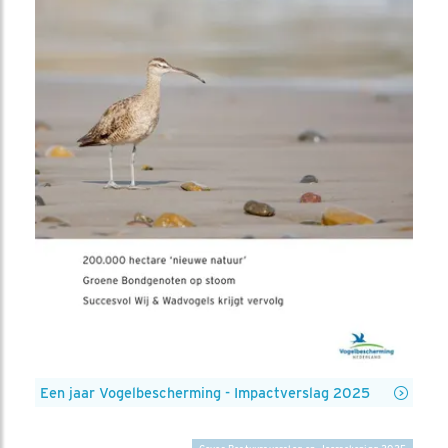
Een jaar Vogelbescherming - Impactverslag 2025