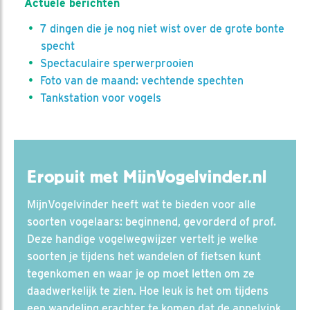
Actuele berichten
7 dingen die je nog niet wist over de grote bonte
specht
Spectaculaire sperwerprooien
Foto van de maand: vechtende spechten
Tankstation voor vogels
Eropuit met MijnVogelvinder.nl
MijnVogelvinder heeft wat te bieden voor alle
soorten vogelaars: beginnend, gevorderd of prof.
Deze handige vogelwegwijzer vertelt je welke
soorten je tijdens het wandelen of fietsen kunt
tegenkomen en waar je op moet letten om ze
daadwerkelijk te zien. Hoe leuk is het om tijdens
een wandeling erachter te komen dat de appelvink