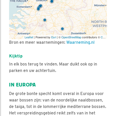
Leaflet
| Powered by
Esri
| ©
OpenStreetMap
contributors ©
CARTO
Bron en meer waarnemingen:
Waarneming.nl
Kijktip
In elk bos terug te vinden. Maar duikt ook op in
parken en uw achtertuin.
IN EUROPA
De grote bonte specht komt overal in Europa voor
waar bossen zijn: van de noordelijke naaldbossen,
de taiga, tot in de lommerrijke mediterrane bossen.
Het verspreidingsgebied reikt zelfs van in het