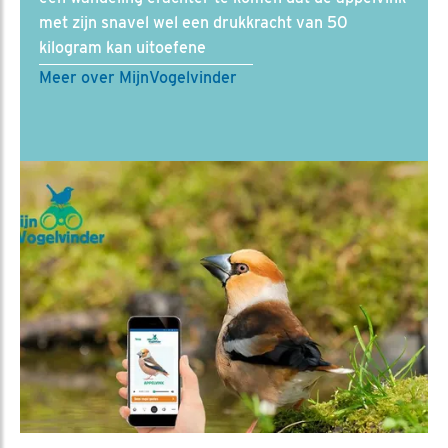
met zijn snavel wel een drukkracht van 50
kilogram kan uitoefene
Meer over MijnVogelvinder