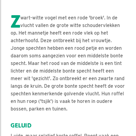
Z
wart-witte vogel met een rode 'broek'. In de
vlucht vallen de grote witte schoudervlekken
op. Het mannetje heeft een rode vlek op het
achterhoofd. Deze ontbreekt bij het vrouwtje.
Jonge spechten hebben een rood petje en worden
daarom soms aangezien voor een middelste bonte
specht. Maar het rood van de middelste is een tint
lichter en de middelste bonte specht heeft een
meer wit 'gezicht'. Zo ontbreekt er een zwarte rand
langs de kruin. De grote bonte specht heeft de voor
spechten kenmerkende golvende vlucht. Hun roffel
en hun roep ('tsjik') is vaak te horen in oudere
bossen, parken en tuinen.
GELUID
Luide, maar relatief korte roffel. Roept vaak een