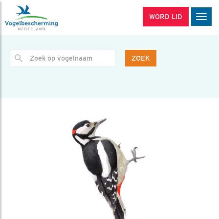
WORD LID
Men
ZOEK