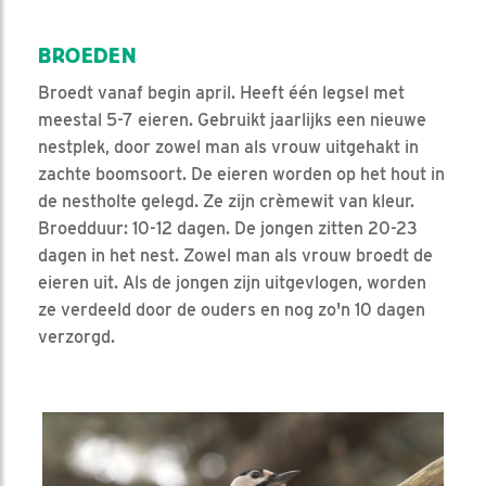
BROEDEN
Broedt vanaf begin april. Heeft één legsel met
meestal 5-7 eieren. Gebruikt jaarlijks een nieuwe
nestplek, door zowel man als vrouw uitgehakt in
zachte boomsoort. De eieren worden op het hout in
de nestholte gelegd. Ze zijn crèmewit van kleur.
Broedduur: 10-12 dagen. De jongen zitten 20-23
dagen in het nest. Zowel man als vrouw broedt de
eieren uit. Als de jongen zijn uitgevlogen, worden
ze verdeeld door de ouders en nog zo'n 10 dagen
verzorgd.
Video in nieuw venster openen