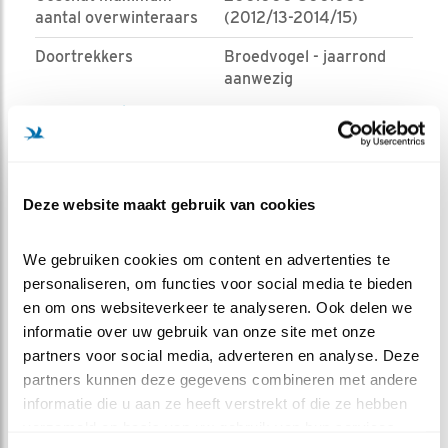
aantal overwinteraars
(2012/13-2014/15)
Doortrekkers
Broedvogel - jaarrond
aanwezig
Bron:
sovon.nl
Deze website maakt gebruik van cookies
We gebruiken cookies om content en advertenties te 
personaliseren, om functies voor social media te bieden 
en om ons websiteverkeer te analyseren. Ook delen we 
informatie over uw gebruik van onze site met onze 
partners voor social media, adverteren en analyse. Deze 
partners kunnen deze gegevens combineren met andere 
informatie die u aan ze heeft verstrekt of die ze hebben 
verzameld op basis van uw gebruik van hun services.