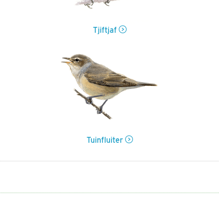
Tjiftjaf
Tuinfluiter