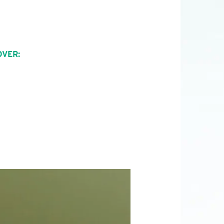
OVER: