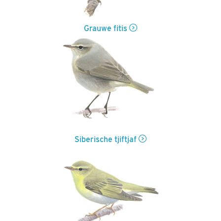
Grauwe fitis
Siberische tjiftjaf