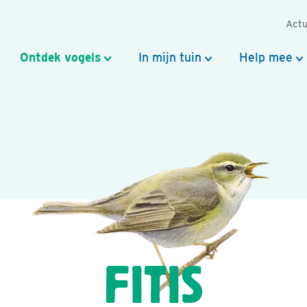
Actu
Ontdek vogels
In mijn tuin
Help mee
FITIS