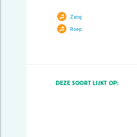
Zang
Roep
DEZE SOORT LIJKT OP: