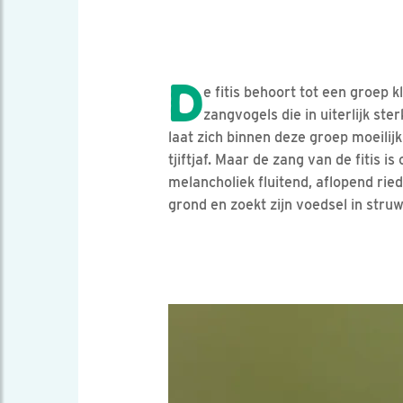
D
e fitis behoort tot een groep 
zangvogels die in uiterlijk sterk
laat zich binnen deze groep moeilij
tjiftjaf. Maar de zang van de fitis i
melancholiek fluitend, aflopend riede
grond en zoekt zijn voedsel in struw