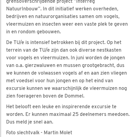
grensoverschrijdende project “Interreg
NatuurInbouw”. In dit initiatief werken overheden,
bedrijven en natuurorganisaties samen om vogels,
vleermuizen en insecten weer een vaste plek te geven
in en rondom gebouwen.
De TU/e is intensief betrokken bij dit project. Op het
terrein van de TU/e zijn dan ook diverse nestkasten
voor vogels en vleermuizen. In juni worden de jongen
van o.a. gierzwaluwen en mussen grootgebracht, dus
we kunnen de volwassen vogels af en aan zien vliegen
met voedsel voor hun jongen en op het eind van
excursie kunnen we waarschijnlijk de vleermuizen nog
zien foerageren boven de Dommel.
Het belooft een leuke en inspirerende excursie te
worden. Er kunnen maximaal 25 deelnemers meedoen.
Dus meld je snel aan.
Foto slechtvalk - Martin Molet