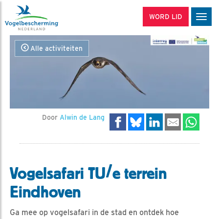
WORD LID
Men
Alle activiteiten
Door
Alwin de Lang
Vogelsafari TU/e terrein
Eindhoven
Ga mee op vogelsafari in de stad en ontdek hoe