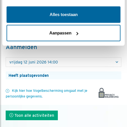
over een telescoop.
Toegankelijk met rolstoel
Alles toestaan
Nee
Kosten
Nee
Aanpassen
Aanmelden
Heeft plaatsgevonden
Kijk hier hoe Vogelbescherming omgaat met je
persoonlijke gegevens.
Toon alle activiteiten