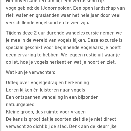
Net boven Amsterdam ligt een verrassend rijk
vogelgebied: de IJdoornpolder. Een open landschap van
riet, water en graslanden waar het hele jaar door veel
verschillende vogelsoorten te zien zijn.
Tijdens deze 2 uur durende wandelexcursie nemen we
je mee in de wereld van vogels kijken. Deze excursie is
speciaal geschikt voor beginnende vogelaars: je hoeft
geen ervaring te hebben. We leggen rustig uit waar je
op let, hoe je vogels herkent en wat je hoort en ziet.
Wat kun je verwachten:
Uitleg over vogelgedrag en herkenning
Leren kijken én luisteren naar vogels
Een ontspannen wandeling in een bijzonder
natuurgebied
Kleine groep, dus ruimte voor vragen
De kans is groot dat je soorten ziet die je niet direct
verwacht zo dicht bij de stad. Denk aan de kleurrijke