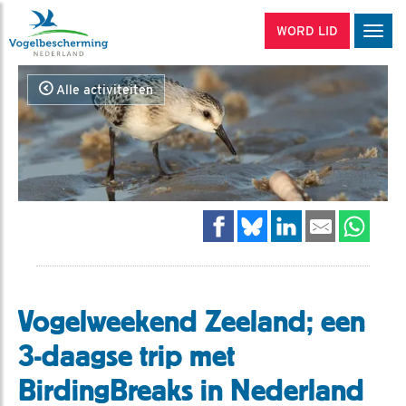
WORD LID
Men
Alle activiteiten
Vogelweekend Zeeland; een
3-daagse trip met
BirdingBreaks in Nederland