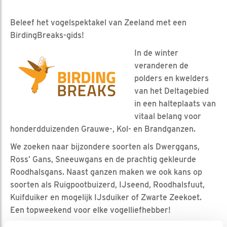
Beleef het vogelspektakel van Zeeland met een
BirdingBreaks-gids!
In de winter
veranderen de
polders en kwelders
van het Deltagebied
in een halteplaats van
vitaal belang voor
honderdduizenden Grauwe-, Kol- en Brandganzen.
We zoeken naar bijzondere soorten als Dwerggans,
Ross’ Gans, Sneeuwgans en de prachtig gekleurde
Roodhalsgans. Naast ganzen maken we ook kans op
soorten als Ruigpootbuizerd, IJseend, Roodhalsfuut,
Kuifduiker en mogelijk IJsduiker of Zwarte Zeekoet.
Een topweekend voor elke vogelliefhebber!