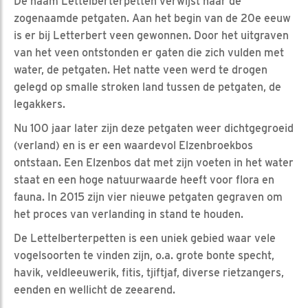
De naam Lettelberterpetten verwijst naar de
zogenaamde petgaten. Aan het begin van de 20e eeuw
is er bij Letterbert veen gewonnen. Door het uitgraven
van het veen ontstonden er gaten die zich vulden met
water, de petgaten. Het natte veen werd te drogen
gelegd op smalle stroken land tussen de petgaten, de
legakkers.
Nu 100 jaar later zijn deze petgaten weer dichtgegroeid
(verland) en is er een waardevol Elzenbroekbos
ontstaan. Een Elzenbos dat met zijn voeten in het water
staat en een hoge natuurwaarde heeft voor flora en
fauna. In 2015 zijn vier nieuwe petgaten gegraven om
het proces van verlanding in stand te houden.
De Lettelberterpetten is een uniek gebied waar vele
vogelsoorten te vinden zijn, o.a. grote bonte specht,
havik, veldleeuwerik, fitis, tjiftjaf, diverse rietzangers,
eenden en wellicht de zeearend.