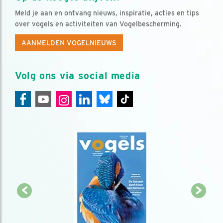
Meld je aan en ontvang nieuws, inspiratie, acties en tips
over vogels en activiteiten van Vogelbescherming.
AANMELDEN VOGELNIEUWS
Volg ons via social media