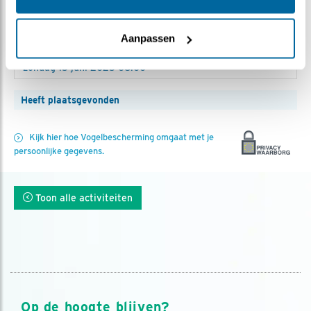
Aanmelden
Aanpassen
Heeft plaatsgevonden
Kijk hier hoe Vogelbescherming omgaat met je
persoonlijke gegevens.
Toon alle activiteiten
Op de hoogte blijven?