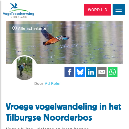
WORD LID
Men
Alle activiteiten
Door
Ad Kolen
Vroege vogelwandeling in het
Tilburgse Noorderbos