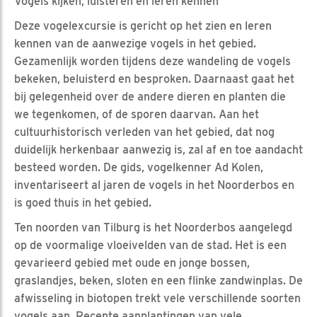
Vogels kijken, luisteren en leren kennen
Deze vogelexcursie is gericht op het zien en leren
kennen van de aanwezige vogels in het gebied.
Gezamenlijk worden tijdens deze wandeling de vogels
bekeken, beluisterd en besproken. Daarnaast gaat het
bij gelegenheid over de andere dieren en planten die
we tegenkomen, of de sporen daarvan. Aan het
cultuurhistorisch verleden van het gebied, dat nog
duidelijk herkenbaar aanwezig is, zal af en toe aandacht
besteed worden. De gids, vogelkenner Ad Kolen,
inventariseert al jaren de vogels in het Noorderbos en
is goed thuis in het gebied.
Ten noorden van Tilburg is het Noorderbos aangelegd
op de voormalige vloeivelden van de stad. Het is een
gevarieerd gebied met oude en jonge bossen,
graslandjes, beken, sloten en een flinke zandwinplas. De
afwisseling in biotopen trekt vele verschillende soorten
vogels aan. Recente aanplantingen van vele