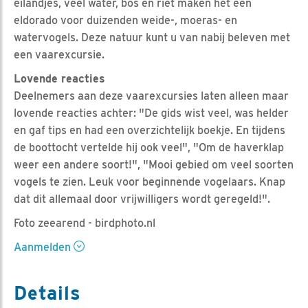
eilandjes, veel water, bos en riet maken het een
eldorado voor duizenden weide-, moeras- en
watervogels. Deze natuur kunt u van nabij beleven met
een vaarexcursie.
Lovende reacties
Deelnemers aan deze vaarexcursies laten alleen maar
lovende reacties achter: "De gids wist veel, was helder
en gaf tips en had een overzichtelijk boekje. En tijdens
de boottocht vertelde hij ook veel", "Om de haverklap
weer een andere soort!", "Mooi gebied om veel soorten
vogels te zien. Leuk voor beginnende vogelaars. Knap
dat dit allemaal door vrijwilligers wordt geregeld!".
Foto zeearend - birdphoto.nl
Aanmelden
Details