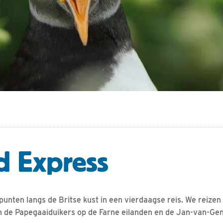
d Express
nten langs de Britse kust in een vierdaagse reis. We reizen
 de Papegaaiduikers op de Farne eilanden en de Jan-van-Gen