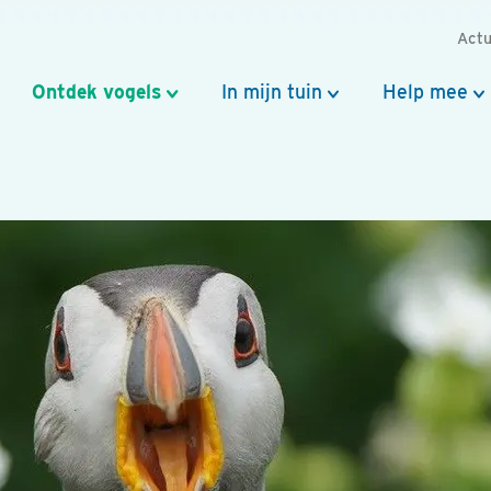
Actu
Ontdek vogels
In mijn tuin
Help mee