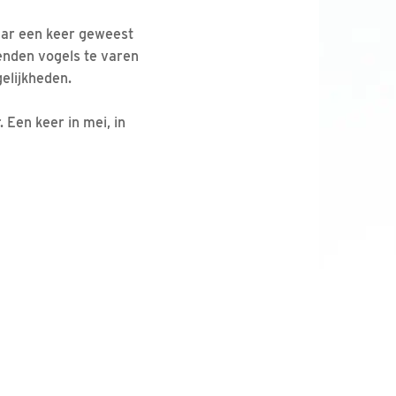
aar een keer geweest
zenden vogels te varen
elijkheden.
 Een keer in mei, in