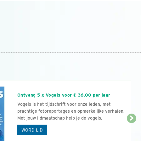
n
Ontvang 5 x Vogels voor € 36,00 per jaar
Vogels is het tijdschrift voor onze leden, met
prachtige fotoreportages en opmerkelijke verhalen.
Met jouw lidmaatschap help je de vogels.
WORD LID