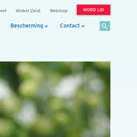
WORD LID
eel
Winkel Zeist
Webshop
Bescherming
Contact