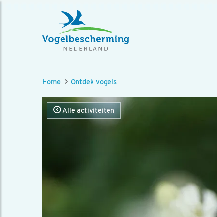
Home
Ontdek vogels
Alle activiteiten