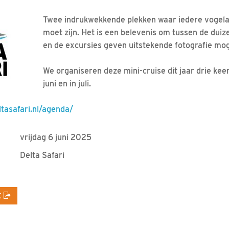
Twee indrukwekkende plekken waar iedere vogel
moet zijn. Het is een belevenis om tussen de dui
en de excursies geven uitstekende fotografie mog
We organiseren deze mini-cruise dit jaar drie keer.
juni en in juli.
ltasafari.nl/agenda/
vrijdag 6 juni 2025
Delta Safari
E