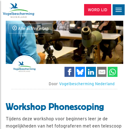
WORD LID
Men
Alle activiteiten
Door
Vogelbescherming Nederland
Workshop Phonescoping
Tijdens deze workshop voor beginners leer je de
mogelijkheden van het fotograferen met een telescoop