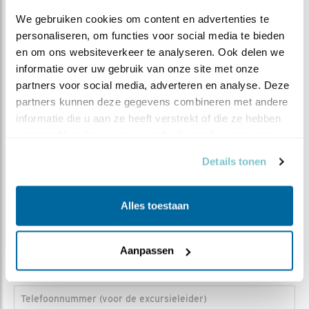
We gebruiken cookies om content en advertenties te 
Titel
De heer
Mevrouw
personaliseren, om functies voor social media te bieden 
en om ons websiteverkeer te analyseren. Ook delen we 
Voorlttrs
informatie over uw gebruik van onze site met onze 
partners voor social media, adverteren en analyse. Deze 
Tussenv.
partners kunnen deze gegevens combineren met andere 
informatie die u aan ze heeft verstrekt of die ze hebben 
Achternaam
verzameld op basis van uw gebruik van hun services.
Postcode
Details tonen
Huisnr.
Alles toestaan
Toev.
Aanpassen
Telefoonnummer (voor de excursieleider)