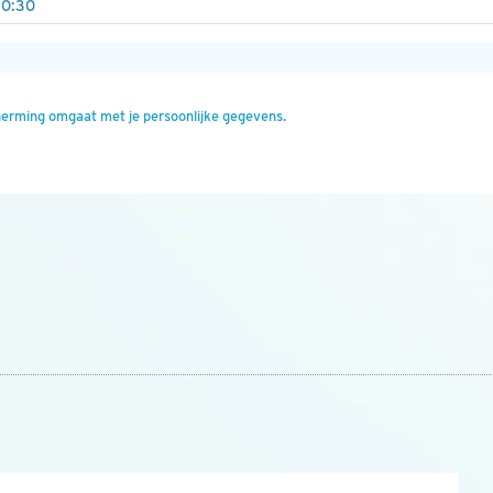
herming omgaat met je persoonlijke gegevens.
n