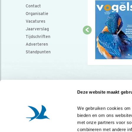
Contact
Organisatie
Vacatures
Jaarverslag
Tijdschriften
Adverteren
Standpunten
Deze website maakt gebru
We gebruiken cookies om co
bieden en om ons websitev
met onze partners voor so
combineren met andere info