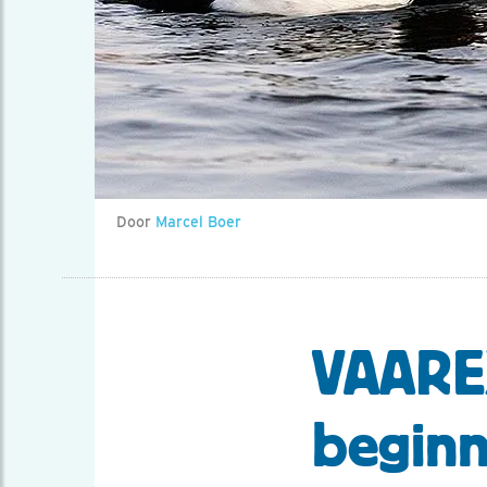
Door
Marcel Boer
VAARE
beginn