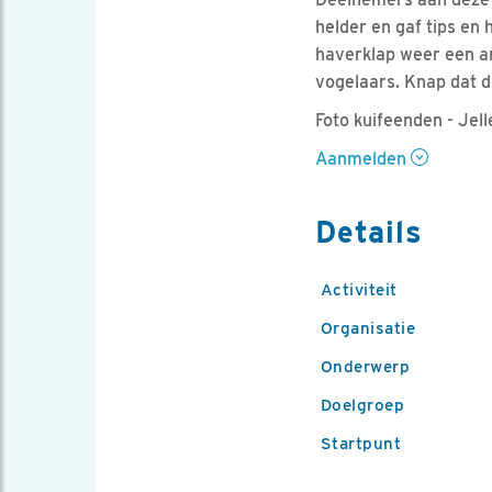
helder en gaf tips en 
haverklap weer een an
vogelaars. Knap dat di
Foto kuifeenden - Jel
Aanmelden
Details
Activiteit
Organisatie
Onderwerp
Doelgroep
Startpunt