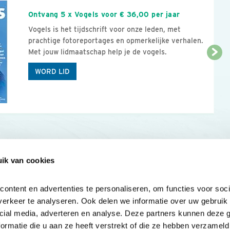
Ontvang 5 x Vogels voor € 36,00 per jaar
Vogels is het tijdschrift voor onze leden, met
prachtige fotoreportages en opmerkelijke verhalen.
Met jouw lidmaatschap help je de vogels.
WORD LID
ik van cookies
Onze sites
Mijn privacy
Cookieverklar
ntent en advertenties te personaliseren, om functies voor socia
erkeer te analyseren. Ook delen we informatie over uw gebruik v
cial media, adverteren en analyse. Deze partners kunnen deze 
rmatie die u aan ze heeft verstrekt of die ze hebben verzameld 