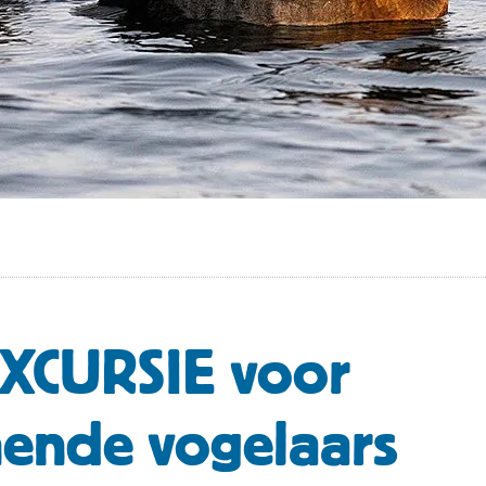
XCURSIE voor
ende vogelaars