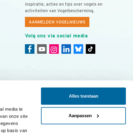
inspiratie, acties en tips over vogels en
activiteiten van Vogelbescherming.
AANMELDEN VOGELNIEUWS
Volg ons via social media
Alles toestaan
ing
Colofon
l media te 
Aanpassen
an onze site 
gegevens 
op basis van 