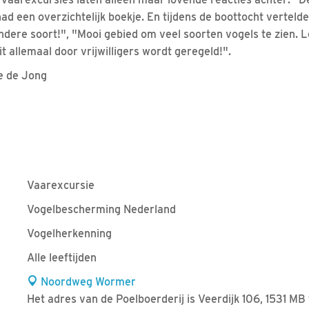
had een overzichtelijk boekje. En tijdens de boottocht vertelde
dere soort!", "Mooi gebied om veel soorten vogels te zien. 
t allemaal door vrijwilligers wordt geregeld!".
le de Jong
Vaarexcursie
Vogelbescherming Nederland
Vogelherkenning
Alle leeftijden
Noordweg Wormer
Het adres van de Poelboerderij is Veerdijk 106, 1531 M