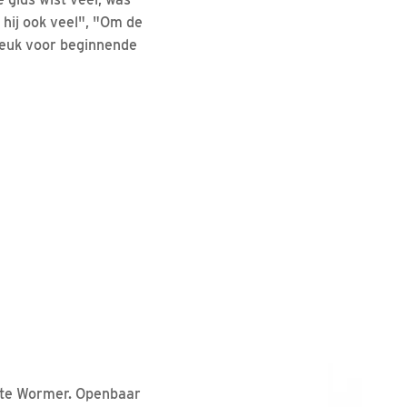
 hij ook veel", "Om de
Leuk voor beginnende
B te Wormer. Openbaar