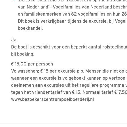
van Nederland”. Vogelfamilies van Nederland beschr
en familiekenmerken van 62 vogelfamilies en hun 26
Dit boek is verkrijgbaar tijdens de excursie, bij Vog
boekhandel.
Ja
De boot is geschikt voor een beperkt aantal rolstoelh
bij boeking.
€ 15,00 per persoon
Volwassenen; € 15 per excursie p.p. Mensen die niet op
wanneer een excursie is volgeboekt kunnen op vertoon
deelnemen aan excursies uit het reguliere programma v
tegen het vriendentarief van € 15. Normaal tarief €17,50
www.bezoekerscentrumpoelboerderij.nl