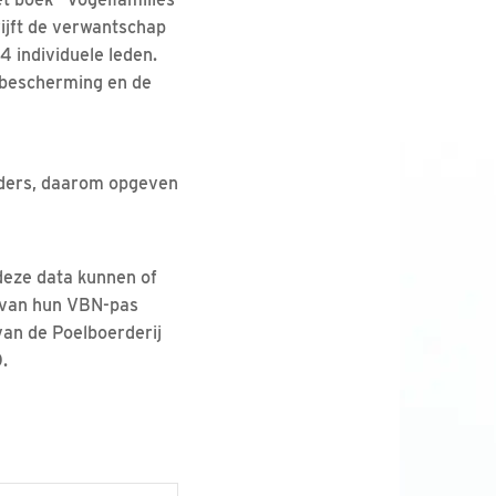
ijft de verwantschap
4 individuele leden.
elbescherming en de
ouders, daarom opgeven
 deze data kunnen of
 van hun VBN-pas
an de Poelboerderij
.