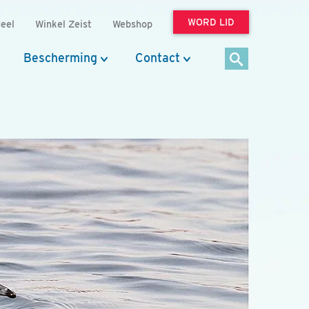
WORD LID
eel
Winkel Zeist
Webshop
Bescherming
Contact