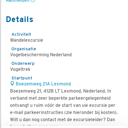
Aanmelden
Details
Activiteit
Wandelexcursie
Organisatie
Vogelbescherming Nederland
Onderwerp
Vogeltrek
Startpunt
Boezemweg 21A Lexmond
Boezemweg 21, 4128 LT Lexmond, Nederland. In
verband met zeer beperkte parkeergelegenheid
ontvangt u ruim vóór de start van uw excursie per
e-mail parkeerinstructies (zie hieronder bij kosten).
Wilt u dan nog contact met de excursieleider? Dan
liever bellen; geen sms.