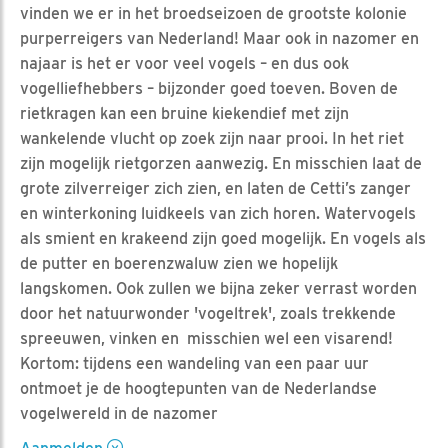
vinden we er in het broedseizoen de grootste kolonie
purperreigers van Nederland! Maar ook in nazomer en
najaar is het er voor veel vogels – en dus ook
vogelliefhebbers – bijzonder goed toeven. Boven de
rietkragen kan een bruine kiekendief met zijn
wankelende vlucht op zoek zijn naar prooi. In het riet
zijn mogelijk rietgorzen aanwezig. En misschien laat de
grote zilverreiger zich zien, en laten de Cetti’s zanger
en winterkoning luidkeels van zich horen. Watervogels
als smient en krakeend zijn goed mogelijk. En vogels als
de putter en boerenzwaluw zien we hopelijk
langskomen. Ook zullen we bijna zeker verrast worden
door het natuurwonder 'vogeltrek', zoals trekkende
spreeuwen, vinken en misschien wel een visarend!
Kortom: tijdens een wandeling van een paar uur
ontmoet je de hoogtepunten van de Nederlandse
vogelwereld in de nazomer