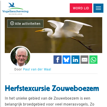
WORD LID
Men
Alle activiteiten
Door
Paul van der Waal
Herfstexcursie Zouweboezem
In het unieke gebied van de Zouweboezem is een
belangrijk broedgebied voor veel moerasvogels. Zo