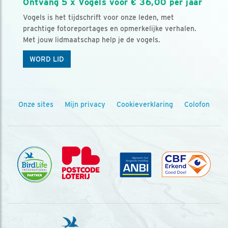
Ontvang 5 x Vogels voor € 36,00 per jaar
Vogels is het tijdschrift voor onze leden, met
prachtige fotoreportages en opmerkelijke verhalen.
Met jouw lidmaatschap help je de vogels.
WORD LID
Onze sites
Mijn privacy
Cookieverklaring
Colofon