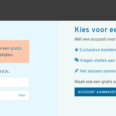
Kies voor e
Mét een account voor 
ak een
gratis
Exclusieve beelden
kijken.
Vragen stellen aan 
Het seizoen samen 
d in.
Maak ook een gratis 
ACCOUNT AANMAKE
toon