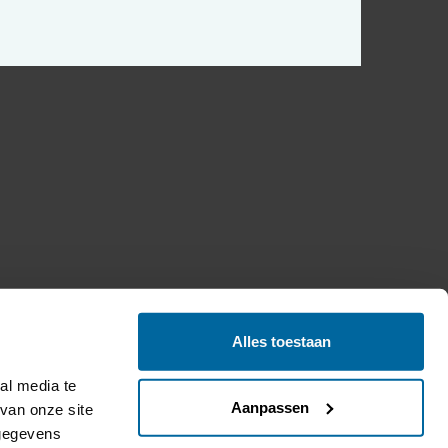
Alles toestaan
l media te 
Aanpassen
an onze site 
gegevens 