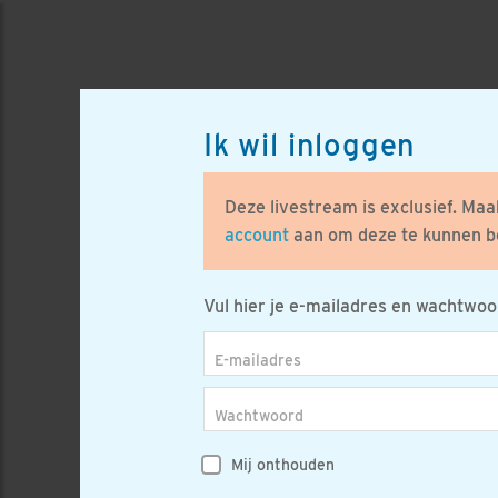
Ik wil inloggen
Deze livestream is exclusief. Ma
account
aan om deze te kunnen be
Vul hier je e-mailadres en wachtwoor
E-mailadres
Wachtwoord
Mij onthouden