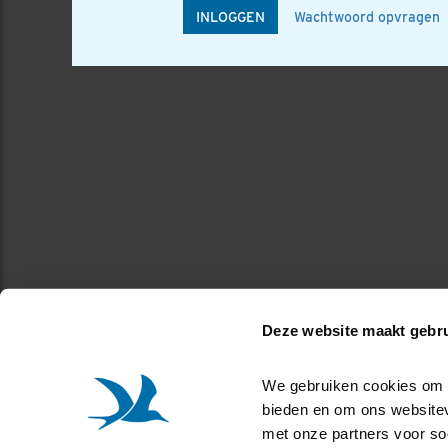
INLOGGEN
Wachtwoord opvragen
Deze website maakt gebru
We gebruiken cookies om co
bieden en om ons websitev
met onze partners voor so