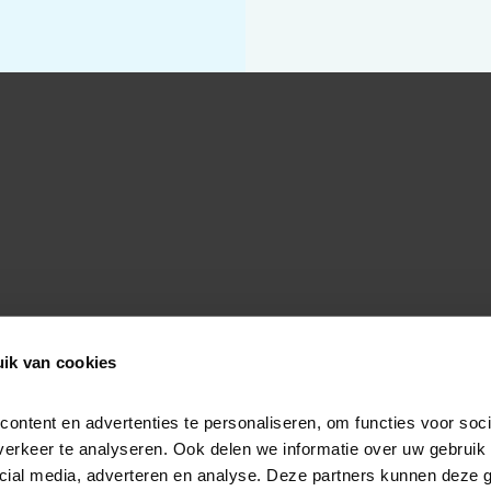
ik van cookies
ntent en advertenties te personaliseren, om functies voor socia
erkeer te analyseren. Ook delen we informatie over uw gebruik v
cial media, adverteren en analyse. Deze partners kunnen deze 