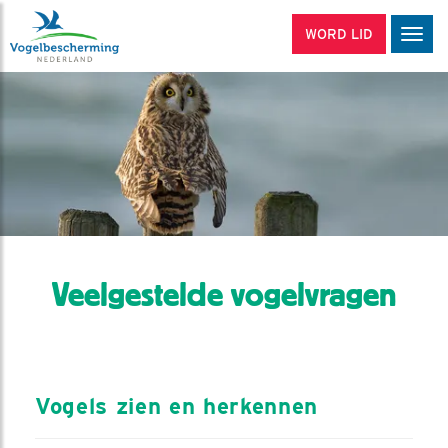
WORD LID
Men
Veelgestelde vogelvragen
Vogels zien en herkennen