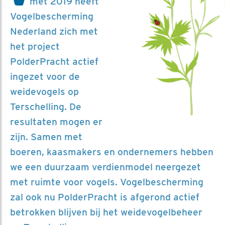
met 2019 heeft
Vogelbescherming
Nederland zich met
het project
PolderPracht actief
ingezet voor de
weidevogels op
Terschelling. De
resultaten mogen er
zijn. Samen met
boeren, kaasmakers en ondernemers hebben
we een duurzaam verdienmodel neergezet
met ruimte voor vogels. Vogelbescherming
zal ook nu PolderPracht is afgerond actief
betrokken blijven bij het weidevogelbeheer