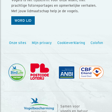
Vogels is het tijdschrift voor onze leden, met
prachtige fotoreportages en opmerkelijke verhalen.
Met jouw lidmaatschap help je de vogels.
WORD LID
Onze sites
Mijn privacy
Cookieverklaring
Colofon
Samen voor
vogels en natuur