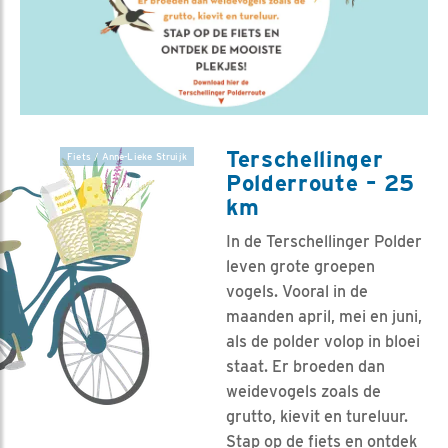
Terschellinger
Fiets / Anne-Lieke Struijk
Polderroute – 25
km
In de Terschellinger Polder
leven grote groepen
vogels. Vooral in de
maanden april, mei en juni,
als de polder volop in bloei
staat. Er broeden dan
weidevogels zoals de
grutto, kievit en tureluur.
Stap op de fiets en ontdek