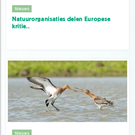
Nieuws
Natuurorganisaties delen Europese
kritie..
Nieuws