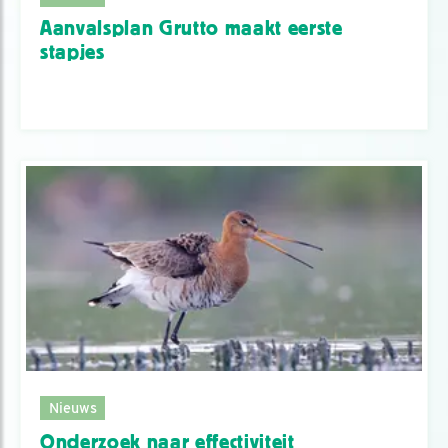
Aanvalsplan Grutto maakt eerste
stapjes
Nieuws
Onderzoek naar effectiviteit