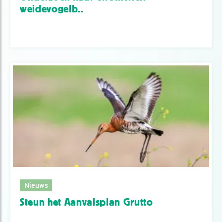
weidevogelb..
Nieuws
Steun het Aanvalsplan Grutto