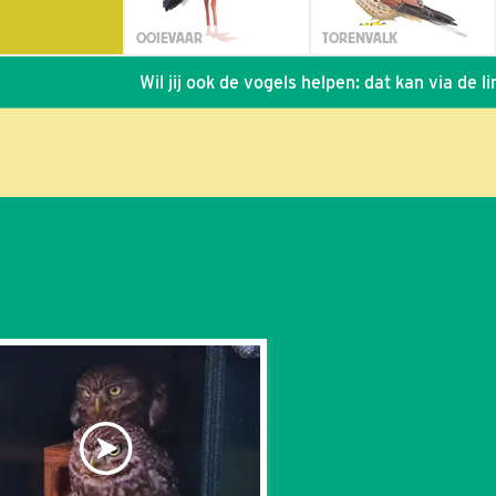
OOIEVAAR
TORENVALK
Wil jij ook de vogels helpen: dat kan via de link!