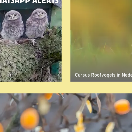
ATSAPP ALERTS
Cursus Roofvogels in Ned