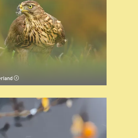
erland