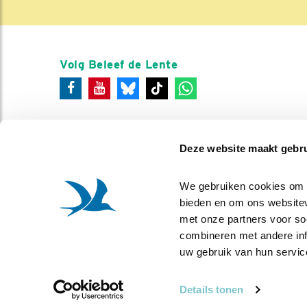
Volg Beleef de Lente
Deze website maakt gebru
We gebruiken cookies om co
bieden en om ons websitev
met onze partners voor so
combineren met andere info
uw gebruik van hun servic
Details tonen