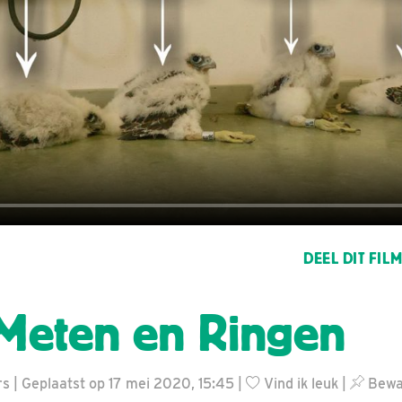
DEEL DIT FIL
 Meten en Ringen
 | Geplaatst op 17 mei 2020, 15:45 |
Vind ik leuk
|
Bewaa