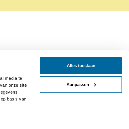
Alles toestaan
Contact
Colofon
l media te 
Aanpassen
an onze site 
gegevens 
op basis van 