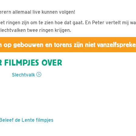
erern allemaal live kunnen volgen!
het ringen zijn om te zien hoe dat gaat. En Peter vertelt mij 
lechtvalken twee ringen krijgen.
 op gebouwen en torens zijn niet vanzelfsprek
 FILMPJES OVER
Slechtvalk
 Beleef de Lente filmpjes