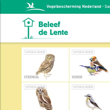
Vogelbescherming Nederland
- Sa
UITGEVLOGEN
UITGEVLOGEN
STEENUIL
VIJVER
UITGEVLOGEN
UITGEVLOGEN