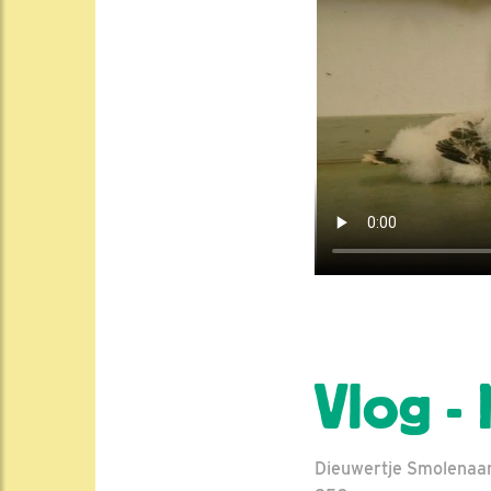
Vlog -
Dieuwertje Smolenaars