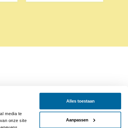
Alles toestaan
Contact
Colofon
l media te 
Aanpassen
an onze site 
gegevens 